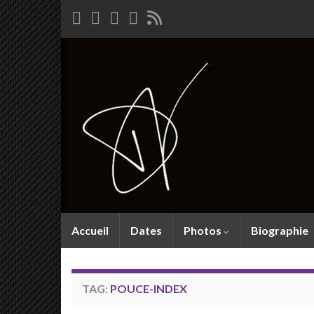
Accueil
Dates
Photos
Biographie
TAG:
POUCE-INDEX