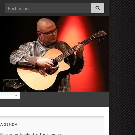
Search for:
AGENDA
No shows booked at the moment.