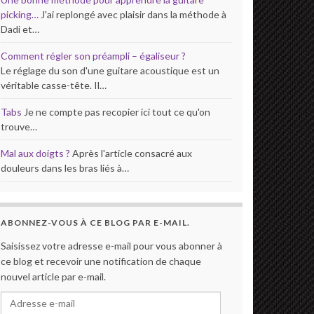
picking…
J'ai replongé avec plaisir dans la méthode à
Dadi et…
Comment régler son préampli – égaliseur ?
Le réglage du son d'une guitare acoustique est un
véritable casse-tête. Il…
Tabs
Je ne compte pas recopier ici tout ce qu'on
trouve…
Mal aux doigts ?
Après l'article consacré aux
douleurs dans les bras liés à…
ABONNEZ-VOUS À CE BLOG PAR E-MAIL.
Saisissez votre adresse e-mail pour vous abonner à
ce blog et recevoir une notification de chaque
nouvel article par e-mail.
Adresse e-mail