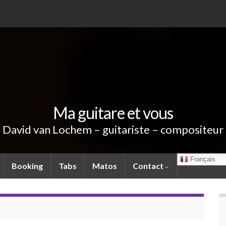
Ma guitare et vous
David van Lochem – guitariste – compositeur
Français
Booking
Tabs
Matos
Contact