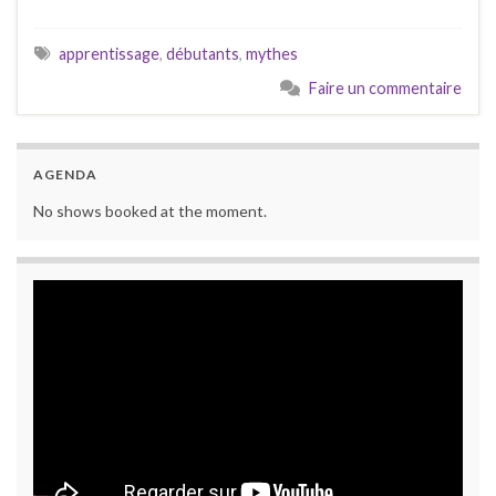
apprentissage
,
débutants
,
mythes
Faire un commentaire
AGENDA
No shows booked at the moment.