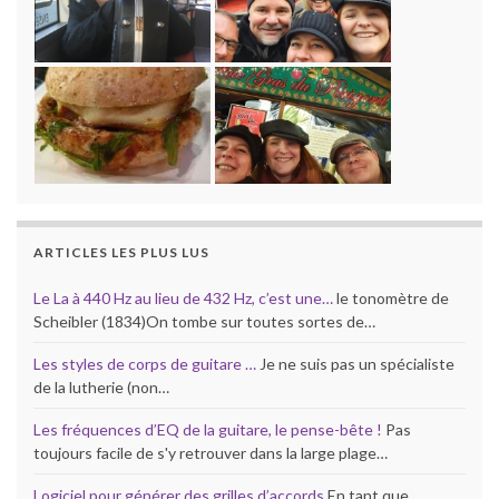
ARTICLES LES PLUS LUS
Le La à 440 Hz au lieu de 432 Hz, c’est une…
le tonomètre de
Scheibler (1834)On tombe sur toutes sortes de…
Les styles de corps de guitare …
Je ne suis pas un spécialiste
de la lutherie (non…
Les fréquences d’EQ de la guitare, le pense-bête !
Pas
toujours facile de s'y retrouver dans la large plage…
Logiciel pour générer des grilles d’accords
En tant que