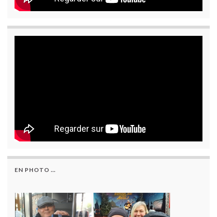
EN PHOTO …