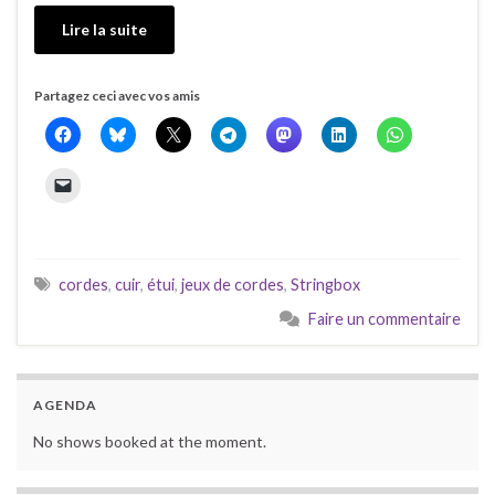
Lire la suite
Partagez ceci avec vos amis
cordes
,
cuir
,
étui
,
jeux de cordes
,
Stringbox
Faire un commentaire
AGENDA
No shows booked at the moment.