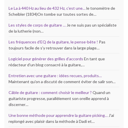
Le La à 440 Hz au lieu de 432 Hz, c’est une…
le tonomètre de
Scheibler (1834)On tombe sur toutes sortes de…
Les styles de corps de guitare …
Je ne suis pas un spécialiste
de la lutherie (non…
Les fréquences d’EQ de la guitare, le pense-bête !
Pas
toujours facile de s'y retrouver dans la large plage…
Logiciel pour générer des grilles d’accords
En tant que
rédacteur d'un blog consacré à la guitare,…
Entretien avec une guitare : idées recues, produits…
Maintenant qu'on a discuté de comment éviter de salir son…
Câble de guitare : comment choisir le meilleur ?
Quand un
guitariste progresse, parallèlement son oreille apprend à
discerner…
Une bonne méthode pour apprendre la guitare picking…
J'ai
replongé avec plaisir dans la méthode à Dadi et…