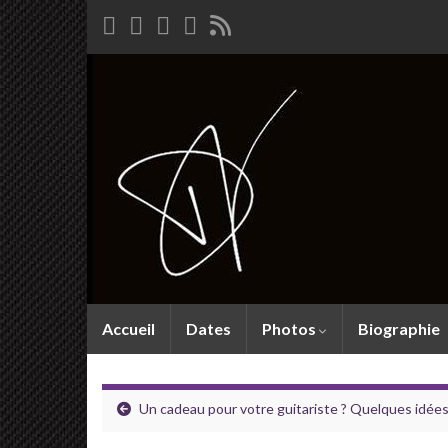
Accueil
Dates
Photos
Biographie
Un cadeau pour votre guitariste ? Quelques idée