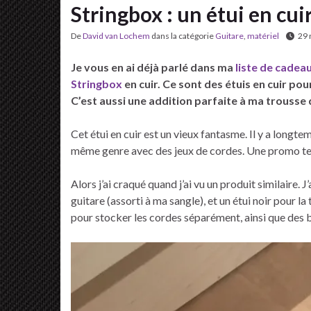
Stringbox : un étui en cuir
De
David van Lochem
dans la catégorie
Guitare
,
matériel
29
Je vous en ai déjà parlé dans ma
liste de cadea
Stringbox
en cuir. Ce sont des étuis en cuir pou
C’est aussi une addition parfaite à ma trousse
Cet étui en cuir est un vieux fantasme. Il y a longte
même genre avec des jeux de cordes. Une promo tem
Alors j’ai craqué quand j’ai vu un produit similaire.
guitare (assorti à ma sangle), et un étui noir pour la
pour stocker les cordes séparément, ainsi que des 