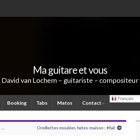
Ma guitare et vous
David van Lochem – guitariste – compositeur
Français
Booking
Tabs
Matos
Contact
s …
Oreillettes moulées faites-maison : #fail