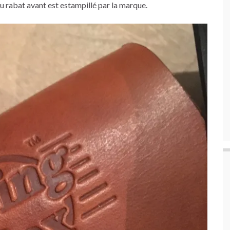
du rabat avant est estampillé par la marque.