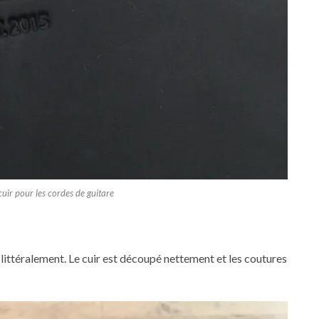
 cuir pour les cordes de guitare
, littéralement. Le cuir est découpé nettement et les coutures