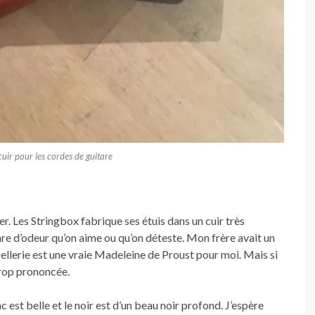
 cuir pour les cordes de guitare
her. Les Stringbox fabrique ses étuis dans un cuir très
re d’odeur qu’on aime ou qu’on déteste. Mon frère avait un
a sellerie est une vraie Madeleine de Proust pour moi. Mais si
 trop prononcée.
c est belle et le noir est d’un beau noir profond. J’espère