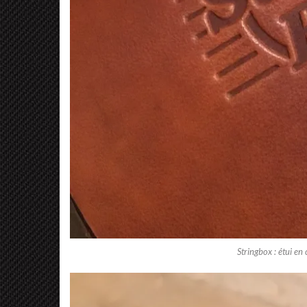
Stringbox : étui en