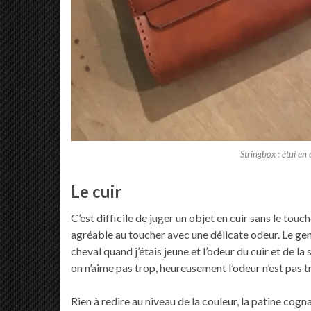
Stringbox : étui en
Le cuir
C’est difficile de juger un objet en cuir sans le touc
agréable au toucher avec une délicate odeur. Le gen
cheval quand j’étais jeune et l’odeur du cuir et de l
on n’aime pas trop, heureusement l’odeur n’est pas
Rien à redire au niveau de la couleur, la patine cogna