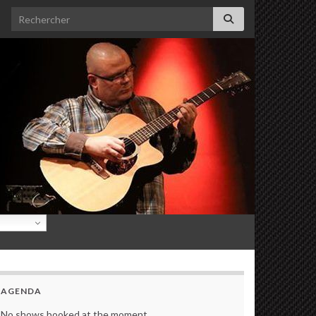
Search for:
AGENDA
No shows booked at the moment.