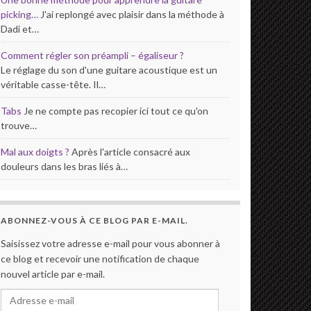
picking…
J'ai replongé avec plaisir dans la méthode à
Dadi et…
Comment régler son préampli – égaliseur ?
Le réglage du son d'une guitare acoustique est un
véritable casse-tête. Il…
Tabs
Je ne compte pas recopier ici tout ce qu'on
trouve…
Mal aux doigts ?
Après l'article consacré aux
douleurs dans les bras liés à…
ABONNEZ-VOUS À CE BLOG PAR E-MAIL.
Saisissez votre adresse e-mail pour vous abonner à
ce blog et recevoir une notification de chaque
nouvel article par e-mail.
Adresse e-mail