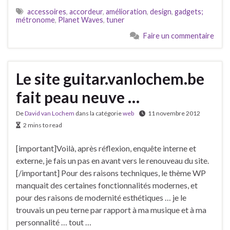
accessoires
,
accordeur
,
amélioration
,
design
,
gadgets;
métronome
,
Planet Waves
,
tuner
Faire un commentaire
Le site guitar.vanlochem.be
fait peau neuve …
De
David van Lochem
dans la catégorie
web
11 novembre 2012
2 mins to read
[important]Voilà, après réflexion, enquête interne et
externe, je fais un pas en avant vers le renouveau du site.
[/important] Pour des raisons techniques, le thème WP
manquait des certaines fonctionnalités modernes, et
pour des raisons de modernité esthétiques … je le
trouvais un peu terne par rapport à ma musique et à ma
personnalité … tout …