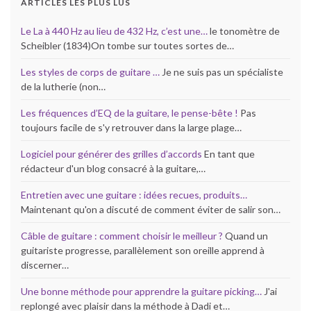
ARTICLES LES PLUS LUS
Le La à 440 Hz au lieu de 432 Hz, c’est une…
le tonomètre de
Scheibler (1834)On tombe sur toutes sortes de…
Les styles de corps de guitare …
Je ne suis pas un spécialiste
de la lutherie (non…
Les fréquences d’EQ de la guitare, le pense-bête !
Pas
toujours facile de s'y retrouver dans la large plage…
Logiciel pour générer des grilles d’accords
En tant que
rédacteur d'un blog consacré à la guitare,…
Entretien avec une guitare : idées recues, produits…
Maintenant qu'on a discuté de comment éviter de salir son…
Câble de guitare : comment choisir le meilleur ?
Quand un
guitariste progresse, parallèlement son oreille apprend à
discerner…
Une bonne méthode pour apprendre la guitare picking…
J'ai
replongé avec plaisir dans la méthode à Dadi et…