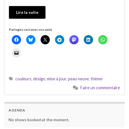
Lire la suite
Partagez ceci avec vos amis
couleurs
,
design
,
mise à jour
,
peau neuve
,
thème
Faire un commentaire
AGENDA
No shows booked at the moment.