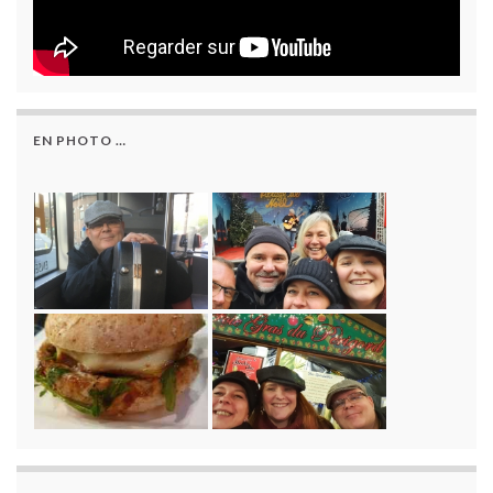
EN PHOTO …