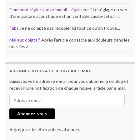
Comment régler son préampli – égaliseur ?
Le réglage du son
d'une guitare acoustique est un véritable casse-tête. Il…
Tabs
Je ne compte pas recopier ici tout ce qu'on trouve…
Mal aux doigts ?
Après l'article consacré aux douleurs dans les
bras liés à…
ABONNEZ-VOUS À CE BLOG PAR E-MAIL.
Saisissez votre adresse e-mail pour vous abonner à ce blog et
recevoir une notification de chaque nouvel article par e-mail.
Adresse e-mail
Abonnez-vous
Rejoignez les 855 autres abonnés