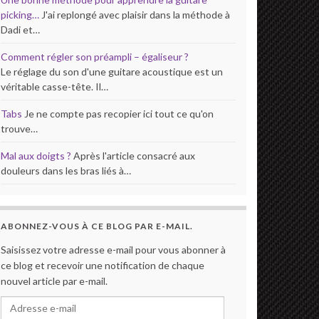
picking…
J'ai replongé avec plaisir dans la méthode à
Dadi et…
Comment régler son préampli – égaliseur ?
Le réglage du son d'une guitare acoustique est un
véritable casse-tête. Il…
Tabs
Je ne compte pas recopier ici tout ce qu'on
trouve…
Mal aux doigts ?
Après l'article consacré aux
douleurs dans les bras liés à…
ABONNEZ-VOUS À CE BLOG PAR E-MAIL.
Saisissez votre adresse e-mail pour vous abonner à
ce blog et recevoir une notification de chaque
nouvel article par e-mail.
Adresse e-mail