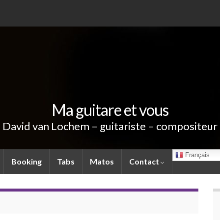
Ma guitare et vous
David van Lochem – guitariste – compositeur
Français
Booking
Tabs
Matos
Contact