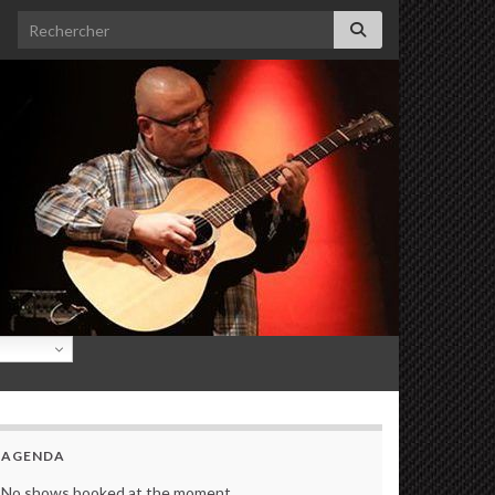
Search for:
AGENDA
No shows booked at the moment.