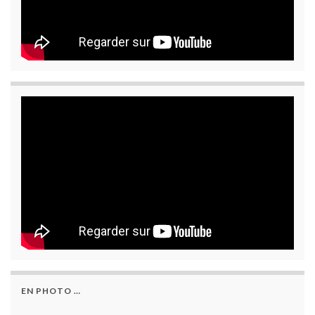
EN PHOTO …