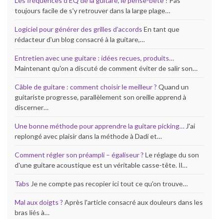
Les fréquences d’EQ de la guitare, le pense-bête !
Pas
toujours facile de s'y retrouver dans la large plage…
Logiciel pour générer des grilles d’accords
En tant que
rédacteur d'un blog consacré à la guitare,…
Entretien avec une guitare : idées recues, produits…
Maintenant qu'on a discuté de comment éviter de salir son…
Câble de guitare : comment choisir le meilleur ?
Quand un
guitariste progresse, parallèlement son oreille apprend à
discerner…
Une bonne méthode pour apprendre la guitare picking…
J'ai
replongé avec plaisir dans la méthode à Dadi et…
Comment régler son préampli – égaliseur ?
Le réglage du son
d'une guitare acoustique est un véritable casse-tête. Il…
Tabs
Je ne compte pas recopier ici tout ce qu'on trouve…
Mal aux doigts ?
Après l'article consacré aux douleurs dans les
bras liés à…