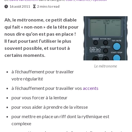
16 août 2011
2 mins to read
Ah, le métronome, ce petit diable
qui fait « non-non » de la tête pour
nous dire qu’on est pas en place !
Il faut pourtant l’utiliser le plus
souvent possible, et surtout à
certains moments.
Le métronome
à l’échauffement pour travailler
votre régularité
à l’échauffement pour travailler vos
accents
pour vous forcer à la lenteur
pour vous aider à prendre de la vitesse
pour mettre en place un riff dont la rythmique est
complexe