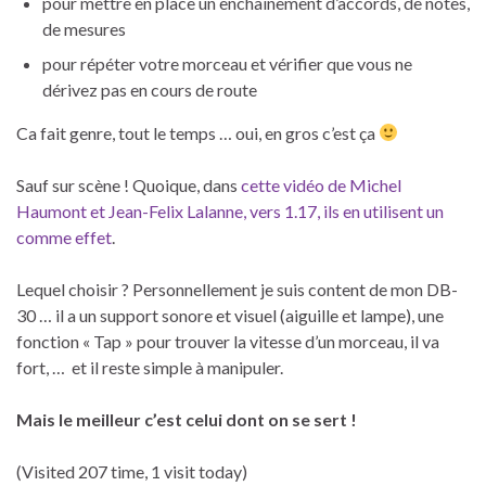
pour mettre en place un enchaînement d’accords, de notes,
de mesures
pour répéter votre morceau et vérifier que vous ne
dérivez pas en cours de route
Ca fait genre, tout le temps … oui, en gros c’est ça
Sauf sur scène ! Quoique, dans
cette vidéo de Michel
Haumont et Jean-Felix Lalanne, vers 1.17, ils en utilisent un
comme effet
.
Lequel choisir ? Personnellement je suis content de mon DB-
30 … il a un support sonore et visuel (aiguille et lampe), une
fonction « Tap » pour trouver la vitesse d’un morceau, il va
fort, … et il reste simple à manipuler.
Mais le meilleur c’est celui dont on se sert !
(Visited 207 time, 1 visit today)