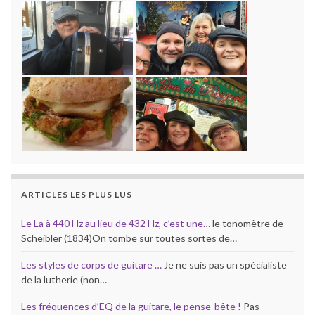
ARTICLES LES PLUS LUS
Le La à 440 Hz au lieu de 432 Hz, c’est une…
le tonomètre de
Scheibler (1834)On tombe sur toutes sortes de…
Les styles de corps de guitare …
Je ne suis pas un spécialiste
de la lutherie (non…
Les fréquences d’EQ de la guitare, le pense-bête !
Pas