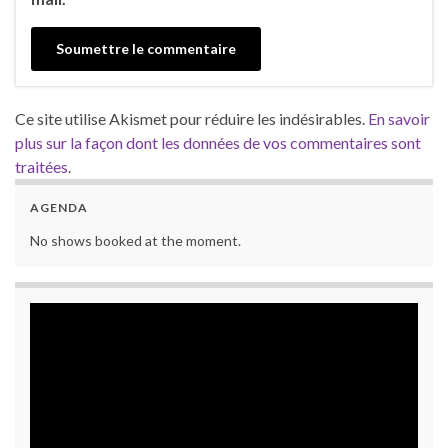
Ce site utilise Akismet pour réduire les indésirables.
En savoir
plus sur la façon dont les données de vos commentaires sont
traitées
.
AGENDA
No shows booked at the moment.