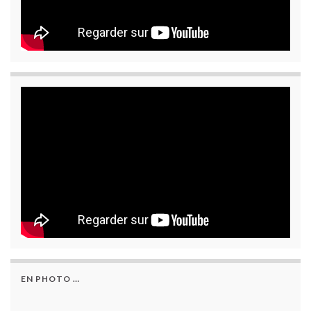
EN PHOTO …