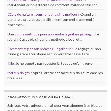
Maintenant qu'on a discuté de comment éviter de salir son…
Câble de guitare : comment choisir le meilleur ?
Quand un
guitariste progresse, parallèlement son oreille apprend à
discerner…
Une bonne méthode pour apprendre la guitare picking…
J'ai
replongé avec plaisir dans la méthode à Dadi et…
Comment régler son préampli – égaliseur ?
Le réglage du son
d'une guitare acoustique est un véritable casse-tête. Il…
Tabs
Je ne compte pas recopier ici tout ce qu'on trouve…
Mal aux doigts ?
Après l'article consacré aux douleurs dans les
bras liés à…
ABONNEZ-VOUS À CE BLOG PAR E-MAIL.
Saisissez votre adresse e-mail pour vous abonner à ce blog et
recevoir une notification de chaque nouvel article par e-mail.