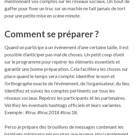
mentionnant vos comptes sur les réseaux sociaux. Un bout de
gaffer pour fixer un truc sur un machin ne fait jamais de tort
pour une petite mise en scène minute.
Comment se préparer ?
Quand on participe à un événement d’une certaine taille, il est
possible d’anticiper pas mal de choses. Un petit coup d’oeil
sur le programme pour repérer les éléments essentiels et
garantir une bonne préparation. Cela facilitera les choses sur
place quand le temps sera compté. Identifier le nom et
l’orthographe exacte de l’événement, de l’organisateur, du lieu.
Identifiez et suivez les comptes pertinents sur tous les
réseaux sociaux. Repérez les participants et les partenaires.
Vérifiez les éventuels hashtags officiels et leurs variantes.
Exemple : #truc #truc2018 #truc18.
Perso je prépare des brouillons de messages contenant les
hashtags minimums nécessaires que je peux ainsi rapidement