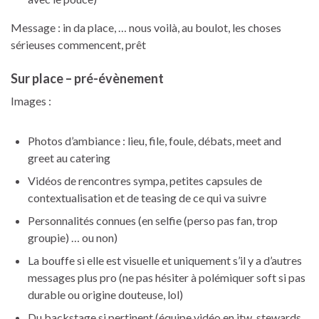
Message : in da place, … nous voilà, au boulot, les choses
sérieuses commencent, prêt
Sur place – pré-évènement
Images :
Photos d’ambiance : lieu, file, foule, débats, meet and
greet au catering
Vidéos de rencontres sympa, petites capsules de
contextualisation et de teasing de ce qui va suivre
Personnalités connues (en selfie (perso pas fan, trop
groupie) … ou non)
La bouffe si elle est visuelle et uniquement s’il y a d’autres
messages plus pro (ne pas hésiter à polémiquer soft si pas
durable ou origine douteuse, lol)
Du backstage si pertinent (équipe vidéo en itw, stewards