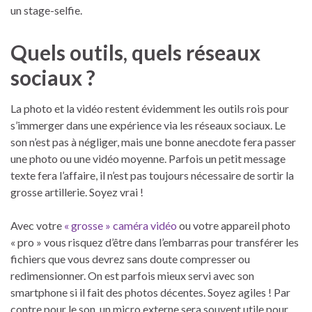
un stage-selfie.
Quels outils, quels réseaux
sociaux ?
La photo et la vidéo restent évidemment les outils rois pour
s’immerger dans une expérience via les réseaux sociaux. Le
son n’est pas à négliger, mais une bonne anecdote fera passer
une photo ou une vidéo moyenne. Parfois un petit message
texte fera l’affaire, il n’est pas toujours nécessaire de sortir la
grosse artillerie. Soyez vrai !
Avec votre
« grosse » caméra vidéo
ou votre appareil photo
« pro » vous risquez d’être dans l’embarras pour transférer les
fichiers que vous devrez sans doute compresser ou
redimensionner. On est parfois mieux servi avec son
smartphone si il fait des photos décentes. Soyez agiles ! Par
contre pour le son, un micro externe sera souvent utile pour