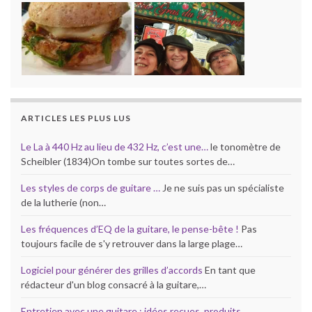
ARTICLES LES PLUS LUS
Le La à 440 Hz au lieu de 432 Hz, c’est une…
le tonomètre de
Scheibler (1834)On tombe sur toutes sortes de…
Les styles de corps de guitare …
Je ne suis pas un spécialiste
de la lutherie (non…
Les fréquences d’EQ de la guitare, le pense-bête !
Pas
toujours facile de s'y retrouver dans la large plage…
Logiciel pour générer des grilles d’accords
En tant que
rédacteur d'un blog consacré à la guitare,…
Entretien avec une guitare : idées recues, produits…