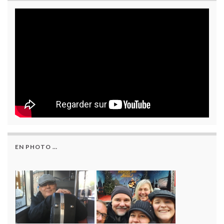
EN PHOTO …