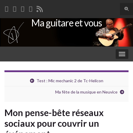
Togg
sear
Ma guitare et vous
Search for:
for
Togg
navig
Test : Mic mechanic 2 de Tc-Helicon
Ma fête de la musique en Neuvice
Mon pense-bête réseaux
sociaux pour couvrir un