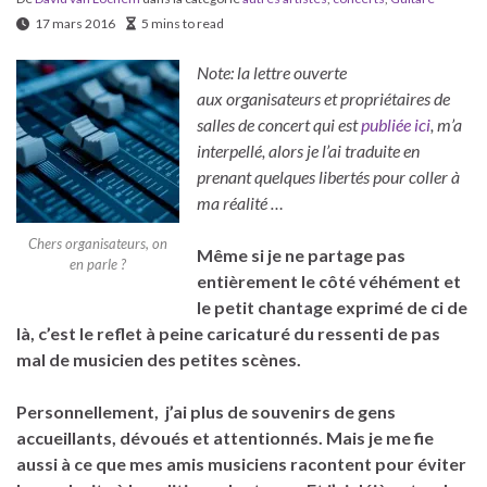
17 mars 2016
5 mins to read
Note: la lettre ouverte
aux organisateurs et propriétaires de
salles de concert qui est
publiée ici
, m’a
interpellé, alors je l’ai traduite en
prenant quelques libertés pour coller à
ma réalité …
Chers organisateurs, on
Même si je ne partage pas
en parle ?
entièrement le côté véhément et
le petit chantage exprimé de ci de
là, c’est le reflet à peine caricaturé du ressenti de pas
mal de musicien des petites scènes.
Personnellement, j’ai plus de souvenirs de gens
accueillants, dévoués et attentionnés. Mais je me fie
aussi à ce que mes amis musiciens racontent pour éviter