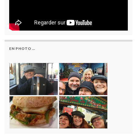
EN PHOTO …