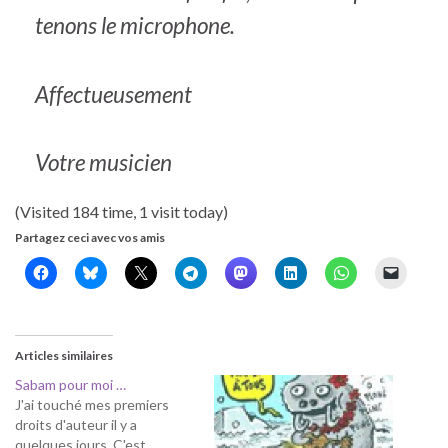
tenons le microphone.
Affectueusement
Votre musicien
(Visited 184 time, 1 visit today)
Partagez ceci avec vos amis
Articles similaires
Sabam pour moi …
J'ai touché mes premiers
droits d'auteur il y a
quelques jours. C'est