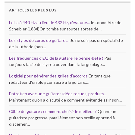
ARTICLES LES PLUS LUS
Le La à 440 Hz au lieu de 432 Hz, c’est une…
le tonomètre de
Scheibler (1834)On tombe sur toutes sortes de…
Les styles de corps de guitare …
Je ne suis pas un spécialiste
de la lutherie (non…
Les fréquences d’EQ de la guitare, le pense-bête !
Pas
toujours facile de s'y retrouver dans la large plage…
Logiciel pour générer des grilles d’accords
En tant que
rédacteur d'un blog consacré à la guitare,…
Entretien avec une guitare : idées recues, produits…
Maintenant qu'on a discuté de comment éviter de salir son…
Câble de guitare : comment choisir le meilleur ?
Quand un
guitariste progresse, parallèlement son oreille apprend à
discerner…