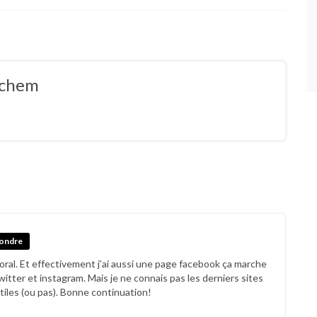
ochem
ondre
oral. Et effectivement j’ai aussi une page facebook ça marche
tter et instagram. Mais je ne connais pas les derniers sites
tiles (ou pas). Bonne continuation!