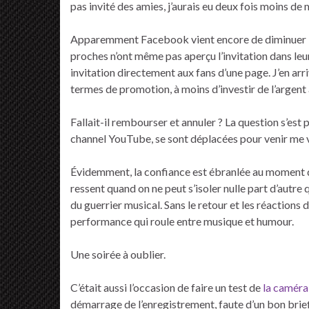
pas invité des amies, j’aurais eu deux fois moins de
Apparemment Facebook vient encore de diminuer la 
proches n’ont même pas aperçu l’invitation dans leur 
invitation directement aux fans d’une page. J’en ar
termes de promotion, à moins d’investir de l’argent
Fallait-il rembourser et annuler ? La question s’es
channel YouTube, se sont déplacées pour venir me vo
Évidemment, la confiance est ébranlée au moment d
ressent quand on ne peut s’isoler nulle part d’autre 
du guerrier musical. Sans le retour et les réactions d
performance qui roule entre musique et humour.
Une soirée à oublier.
C’était aussi l’occasion de faire un test de
la camér
démarrage de l’enregistrement, faute d’un bon briefi