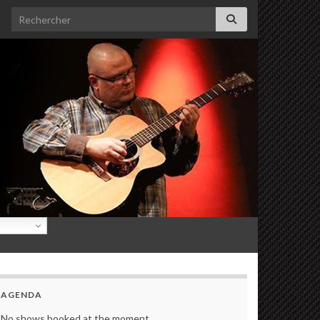
Search for:
AGENDA
No shows booked at the moment.