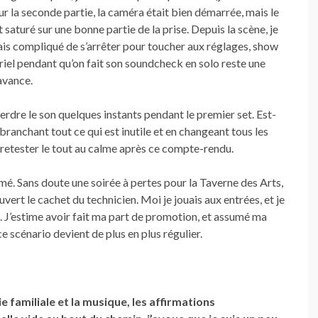
r la seconde partie, la caméra était bien démarrée, mais le
t saturé sur une bonne partie de la prise. Depuis la scène, je
mais compliqué de s’arrêter pour toucher aux réglages, show
riel pendant qu’on fait son soundcheck en solo reste une
avance.
rdre le son quelques instants pendant le premier set. Est-
ébranchant tout ce qui est inutile et en changeant tous les
 à retester le tout au calme après ce compte-rendu.
ermé. Sans doute une soirée à pertes pour la Taverne des Arts,
ert le cachet du technicien. Moi je jouais aux entrées, et je
n. J’estime avoir fait ma part de promotion, et assumé ma
 scénario devient de plus en plus régulier.
e familiale et la musique, les affirmations