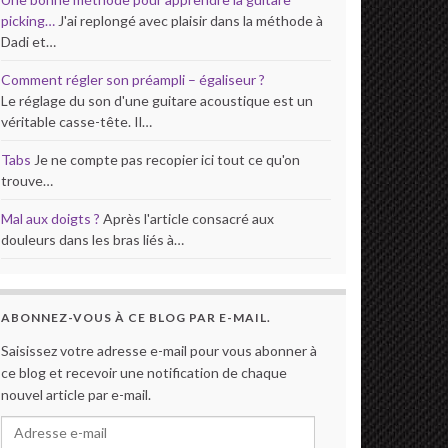
picking…
J'ai replongé avec plaisir dans la méthode à
Dadi et…
Comment régler son préampli – égaliseur ?
Le réglage du son d'une guitare acoustique est un
véritable casse-tête. Il…
Tabs
Je ne compte pas recopier ici tout ce qu'on
trouve…
Mal aux doigts ?
Après l'article consacré aux
douleurs dans les bras liés à…
ABONNEZ-VOUS À CE BLOG PAR E-MAIL.
Saisissez votre adresse e-mail pour vous abonner à
ce blog et recevoir une notification de chaque
nouvel article par e-mail.
Adresse e-mail