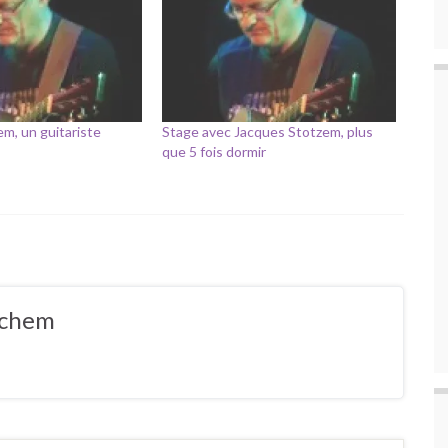
m, un guitariste
Stage avec Jacques Stotzem, plus
que 5 fois dormir
ochem