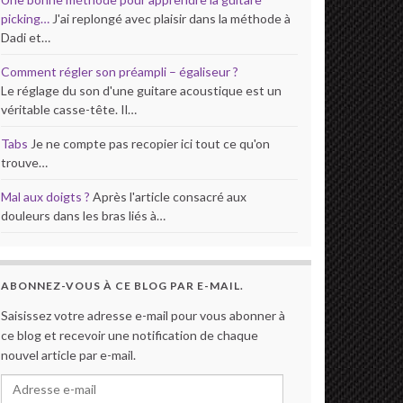
picking…
J'ai replongé avec plaisir dans la méthode à
Dadi et…
Comment régler son préampli – égaliseur ?
Le réglage du son d'une guitare acoustique est un
véritable casse-tête. Il…
Tabs
Je ne compte pas recopier ici tout ce qu'on
trouve…
Mal aux doigts ?
Après l'article consacré aux
douleurs dans les bras liés à…
ABONNEZ-VOUS À CE BLOG PAR E-MAIL.
Saisissez votre adresse e-mail pour vous abonner à
ce blog et recevoir une notification de chaque
nouvel article par e-mail.
Adresse e-mail