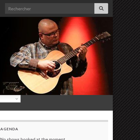
Search for:
AGENDA
No shows booked at the moment.