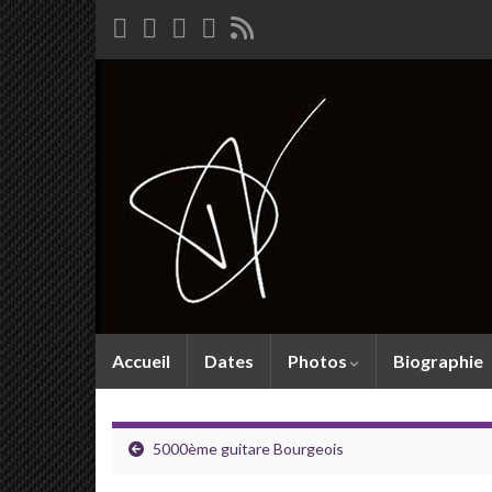
Accueil
Dates
Photos
Biographie
5000ème guitare Bourgeois