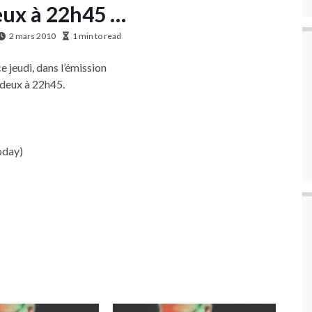
deux à 22h45 …
2 mars 2010
1 min to read
e jeudi, dans l’émission
 deux à 22h45.
today)