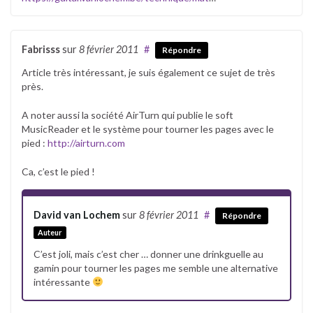
Fabrisss
sur
8 février 2011
#
Répondre
Article très intéressant, je suis également ce sujet de très
près.
A noter aussi la société AirTurn qui publie le soft
MusicReader et le système pour tourner les pages avec le
pied :
http://airturn.com
Ca, c’est le pied !
David van Lochem
sur
8 février 2011
#
Répondre
Auteur
C’est joli, mais c’est cher … donner une drinkguelle au
gamin pour tourner les pages me semble une alternative
intéressante