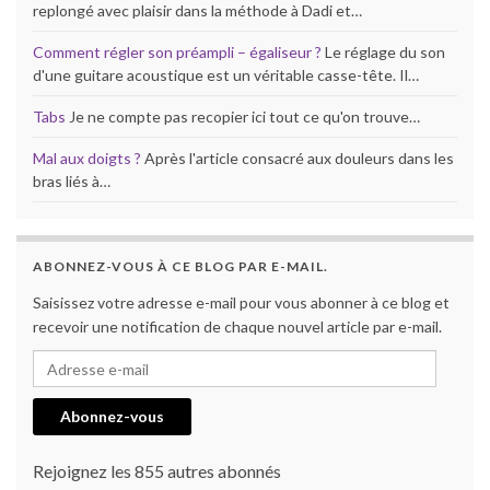
replongé avec plaisir dans la méthode à Dadi et…
Comment régler son préampli – égaliseur ?
Le réglage du son
d'une guitare acoustique est un véritable casse-tête. Il…
Tabs
Je ne compte pas recopier ici tout ce qu'on trouve…
Mal aux doigts ?
Après l'article consacré aux douleurs dans les
bras liés à…
ABONNEZ-VOUS À CE BLOG PAR E-MAIL.
Saisissez votre adresse e-mail pour vous abonner à ce blog et
recevoir une notification de chaque nouvel article par e-mail.
Adresse e-mail
Abonnez-vous
Rejoignez les 855 autres abonnés