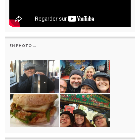
EN PHOTO …