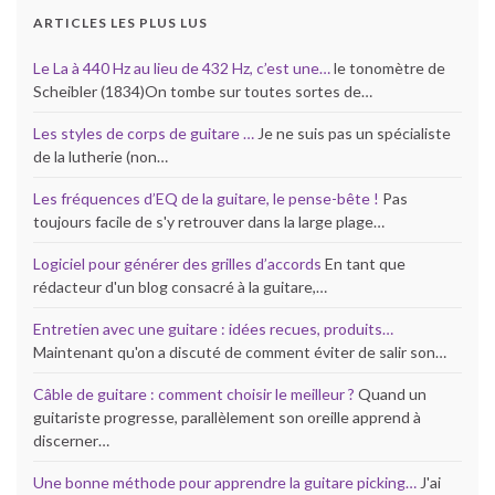
ARTICLES LES PLUS LUS
Le La à 440 Hz au lieu de 432 Hz, c’est une…
le tonomètre de
Scheibler (1834)On tombe sur toutes sortes de…
Les styles de corps de guitare …
Je ne suis pas un spécialiste
de la lutherie (non…
Les fréquences d’EQ de la guitare, le pense-bête !
Pas
toujours facile de s'y retrouver dans la large plage…
Logiciel pour générer des grilles d’accords
En tant que
rédacteur d'un blog consacré à la guitare,…
Entretien avec une guitare : idées recues, produits…
Maintenant qu'on a discuté de comment éviter de salir son…
Câble de guitare : comment choisir le meilleur ?
Quand un
guitariste progresse, parallèlement son oreille apprend à
discerner…
Une bonne méthode pour apprendre la guitare picking…
J'ai