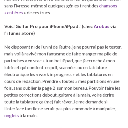
sans l’ivresse, même si quelques génies tirent des
chansons
« entières
» de ces trucs.
Voici Guitar Pro pour iPhone/iPpad ! (chez
Arobas
via
l’iTunes Store)
Ne disposant ni de l’un ni de l’autre, je ne pourrai pas le tester,
mais voilà ravivé mon fantasme de faire manger ma pile de
partoches « en vrac » à un bel iPpad, que j’accroche à mon
lutrin et qui contient, en pdf, scannées ou en tablature
électronique les « work in progress » et les tablatures en
cours de rédaction. Prendre « toutes » mes partitions en une
fois, sans oublier la page 2 sur mon bureau. Pouvoir faire les
petites corrections debout, guitare à la main, voire écrire
toute la tablature ça (me) fait rêver. Je me demande si
l’interface tactile ne serait pas plus commode à manipuler,
onglets
à la main.