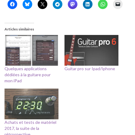
Articles similaires
Quelques applications
Guitar pro sur Ipad/Iphone
dédiées à la guitare pour
mon iPad
Achats et tests de matériel
2017, la suite de la
rétrospective