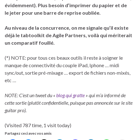
évidemment). Plus besoin d’imprimer du papier et de
le jeter pour une barre de reprise oubliée.
Au niveau de la concurrence, on me signale qu’il existe
déjà le tabtoolkit de Agile Partners, voilà qui mériterait
un comparatif fouillé.
(*) NOTE: pour tous ces beaux outils il reste à soigner le
manque de connectivité du couple iPad, Iphone … midi
sync/out, sortie pré-mixage … export de fichiers non-mixés,
etc …
NOTE: C’est un tweet du «
blog qui gratte
» qui m’a informé de
cette sortie (plutôt confidentielle, puisque pas annoncée sur le site
guitar pro).
(Visited 787 time, 1 visit today)
Partagez ceci avec vos amis