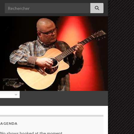
Search for:
AGENDA
No shows booked at the moment.