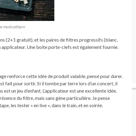
ne musicsafepro
 (2+1 gratuit), et les paires de filtres progressifs (blanc,
un applicateur. Une boite porte-clefs est également fournie.
lage renforce cette idée de produit valable, pensé pour durer.
 fait pour sortir. Si il tombe par terre lors d’un concert, il
s est un jeu d’enfant. L’applicateur est une excellente idée.
résence du filtre, mais sans gène particulière. Je pense
 les tester « en live », dans le train, et en soirée.