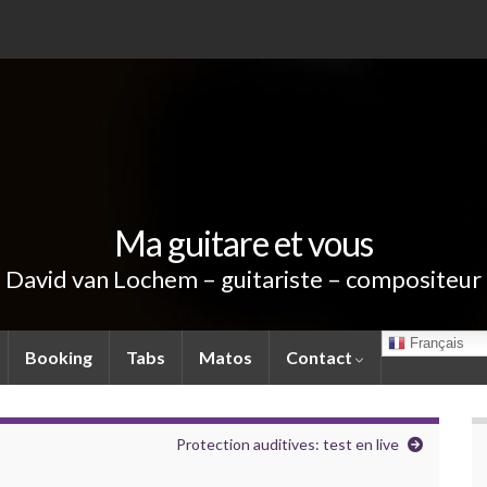
Ma guitare et vous
David van Lochem – guitariste – compositeur
Français
Booking
Tabs
Matos
Contact
Protection auditives: test en live