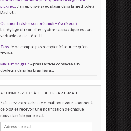
picking…
J'ai replongé avec plaisir dans la méthode à
Dadi et…
Comment régler son préampli – égaliseur ?
Le réglage du son d'une guitare acoustique est un
véritable casse-tête. Il…
Tabs
Je ne compte pas recopier ici tout ce qu'on
trouve…
Mal aux doigts ?
Après l'article consacré aux
douleurs dans les bras liés à…
ABONNEZ-VOUS À CE BLOG PAR E-MAIL.
Saisissez votre adresse e-mail pour vous abonner à
ce blog et recevoir une notification de chaque
nouvel article par e-mail.
Adresse e-mail