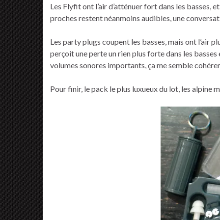
Les Flyfit ont l’air d’atténuer fort dans les basses,
proches restent néanmoins audibles, une conversati
Les party plugs coupent les basses, mais ont l’air 
perçoit une perte un rien plus forte dans les basse
volumes sonores importants, ça me semble cohérent.
Pour finir, le pack le plus luxueux du lot, les alpine 