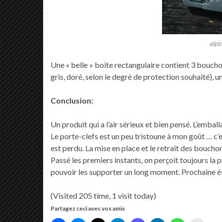
alpi
Une « belle » boite rectangulaire contient 3 bouchons
gris, doré, selon le degré de protection souhaité), 
Conclusion:
Un produit qui a l’air sérieux et bien pensé. L’embal
Le porte-clefs est un peu tristoune à mon goût … c’est
est perdu. La mise en place et le retrait des bouchon
Passé les premiers instants, on perçoit toujours la p
pouvoir les supporter un long moment. Prochaine étape,
(Visited 205 time, 1 visit today)
Partagez ceci avec vos amis