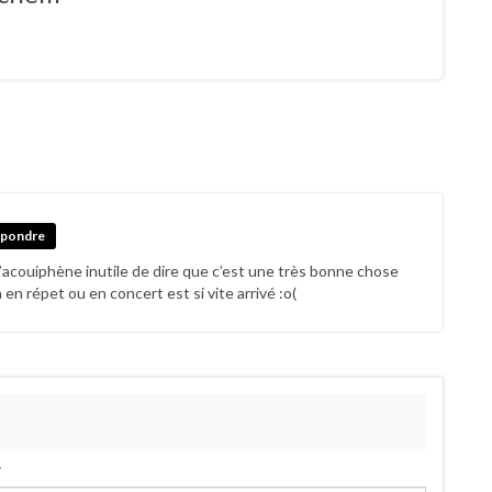
pondre
’acouiphène inutile de dire que c’est une très bonne chose
n répet ou en concert est si vite arrivé :o(
.