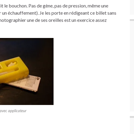
oduit le bouchon. Pas de gène, pas de pression, même une
r un échauffement). Je les porte en rédigeant ce billet sans
photographier une de ses oreilles est un exercice assez
 avec applicateur