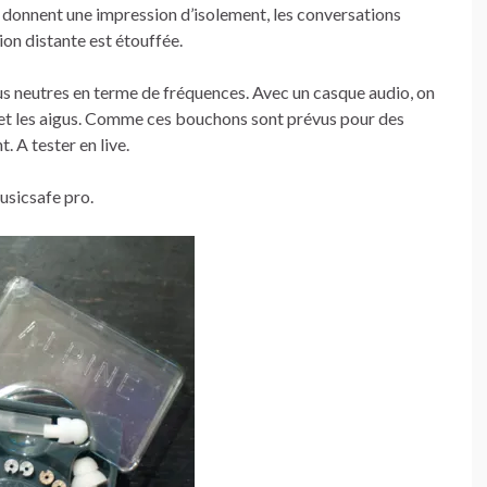
 et donnent une impression d’isolement, les conversations
on distante est étouffée.
plus neutres en terme de fréquences. Avec un casque audio, on
s et les aigus. Comme ces bouchons sont prévus pour des
 A tester en live.
musicsafe pro.