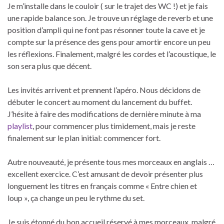
Je m’installe dans le couloir ( sur le trajet des WC !) et je fais
une rapide balance son. Je trouve un réglage de reverb et une
position d’ampli qui ne font pas résonner toute la cave et je
compte sur la présence des gens pour amortir encore un peu
les réflexions. Finalement, malgré les cordes et l’acoustique, le
son sera plus que décent.
Les invités arrivent et prennent l’apéro. Nous décidons de
débuter le concert au moment du lancement du buffet.
J’hésite à faire des modifications de dernière minute à ma
playlist
, pour commencer plus timidement, mais je reste
finalement sur le plan initial: commencer fort.
Autre nouveauté, je présente tous mes morceaux en anglais …
excellent exercice. C’est amusant de devoir présenter plus
longuement les titres en français comme « Entre chien et
loup », ça change un peu le rythme du set.
Je suis étonné du bon accueil réservé à mes morceaux, malgré