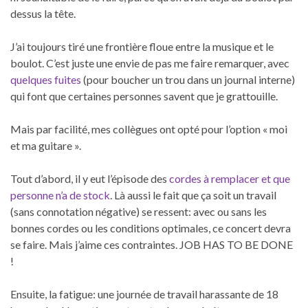
dessus la tête.
J’ai toujours tiré une frontière floue entre la musique et le
boulot. C’est juste une envie de pas me faire remarquer, avec
quelques fuites
(pour boucher un trou dans un journal interne)
qui font que certaines personnes savent que je grattouille.
Mais par facilité, mes collègues ont opté pour l’option « moi
et ma guitare ».
Tout d’abord, il y eut l’épisode des
cordes à remplacer et que
personne n’a de stock
. Là aussi le fait que ça soit un travail
(sans connotation négative) se ressent: avec ou sans les
bonnes cordes ou les conditions optimales, ce concert devra
se faire. Mais j’aime ces contraintes. JOB HAS TO BE DONE
!
Ensuite, la fatigue: une journée de travail harassante de 18