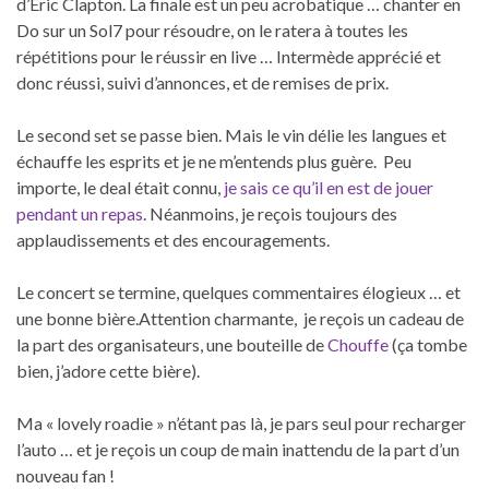
d’Eric Clapton. La finale est un peu acrobatique … chanter en
Do sur un Sol7 pour résoudre, on le ratera à toutes les
répétitions pour le réussir en live … Intermède apprécié et
donc réussi, suivi d’annonces, et de remises de prix.
Le second set se passe bien. Mais le vin délie les langues et
échauffe les esprits et je ne m’entends plus guère. Peu
importe, le deal était connu,
je sais ce qu’il en est de jouer
pendant un repas
. Néanmoins, je reçois toujours des
applaudissements et des encouragements.
Le concert se termine, quelques commentaires élogieux … et
une bonne bière.Attention charmante, je reçois un cadeau de
la part des organisateurs, une bouteille de
Chouffe
(ça tombe
bien, j’adore cette bière).
Ma « lovely roadie » n’étant pas là, je pars seul pour recharger
l’auto … et je reçois un coup de main inattendu de la part d’un
nouveau fan !