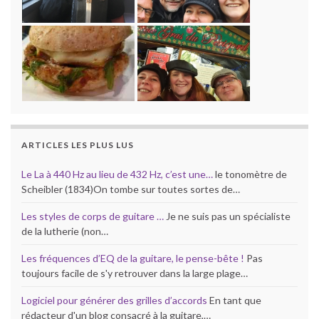
ARTICLES LES PLUS LUS
Le La à 440 Hz au lieu de 432 Hz, c’est une…
le tonomètre de
Scheibler (1834)On tombe sur toutes sortes de…
Les styles de corps de guitare …
Je ne suis pas un spécialiste
de la lutherie (non…
Les fréquences d’EQ de la guitare, le pense-bête !
Pas
toujours facile de s'y retrouver dans la large plage…
Logiciel pour générer des grilles d’accords
En tant que
rédacteur d'un blog consacré à la guitare,…