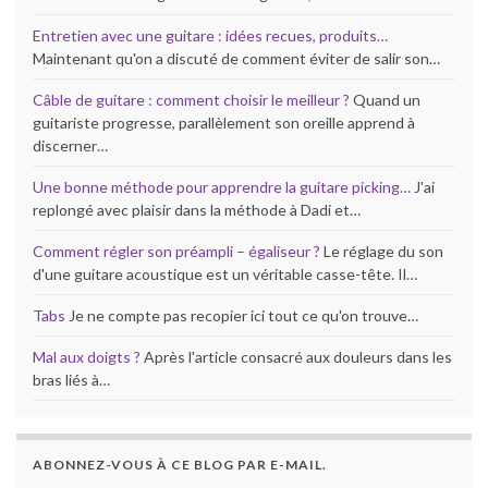
Entretien avec une guitare : idées recues, produits…
Maintenant qu'on a discuté de comment éviter de salir son…
Câble de guitare : comment choisir le meilleur ?
Quand un
guitariste progresse, parallèlement son oreille apprend à
discerner…
Une bonne méthode pour apprendre la guitare picking…
J'ai
replongé avec plaisir dans la méthode à Dadi et…
Comment régler son préampli – égaliseur ?
Le réglage du son
d'une guitare acoustique est un véritable casse-tête. Il…
Tabs
Je ne compte pas recopier ici tout ce qu'on trouve…
Mal aux doigts ?
Après l'article consacré aux douleurs dans les
bras liés à…
ABONNEZ-VOUS À CE BLOG PAR E-MAIL.