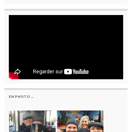
EN PHOTO …