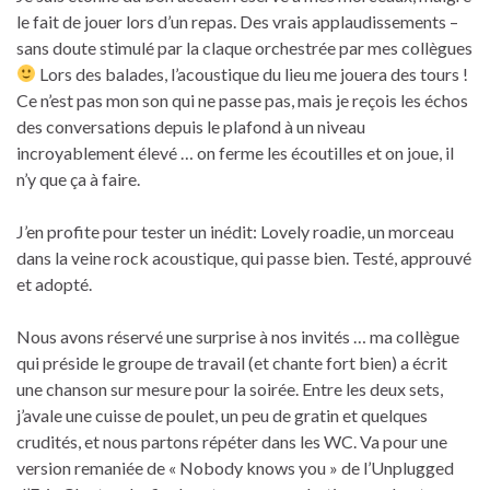
le fait de jouer lors d’un repas. Des vrais applaudissements –
sans doute stimulé par la claque orchestrée par mes collègues
Lors des balades, l’acoustique du lieu me jouera des tours !
Ce n’est pas mon son qui ne passe pas, mais je reçois les échos
des conversations depuis le plafond à un niveau
incroyablement élevé … on ferme les écoutilles et on joue, il
n’y que ça à faire.
J’en profite pour tester un inédit: Lovely roadie, un morceau
dans la veine rock acoustique, qui passe bien. Testé, approuvé
et adopté.
Nous avons réservé une surprise à nos invités … ma collègue
qui préside le groupe de travail (et chante fort bien) a écrit
une chanson sur mesure pour la soirée. Entre les deux sets,
j’avale une cuisse de poulet, un peu de gratin et quelques
crudités, et nous partons répéter dans les WC. Va pour une
version remaniée de « Nobody knows you » de l’Unplugged