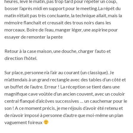
heures, levé le matin, pas trop tard pour répéter un coup,
bosser l’après midi en support pour le meeting.La répét du
matin n’était pas très concluante, la technique allait, mais la
mémoire flanchait et creusait des trous noirs dans les
morceaux. Boire de l’eau, manger léger, une aspirine pour
essayer de remonter la pente
Retour à la case maison, une douche, charger l’auto et
direction l’hôtel.
Sur place, personne n’a l’air au courant (un classique). Je
m’attendais à un grand rectangle avec des tables d’un côté et
un buffet de l’autre. Erreur ! La réception se tient dans une
magnifique cave voûtée d’un ancien couvent, avec un couloir
central flanqué d’alcôves successives … un cauchemar pour le
son ! A ce moment précis, je me réjouis d’avoir été retenu et
de n’avoir imposé à personne d’autre que moi-même un plan
vaguement foireux