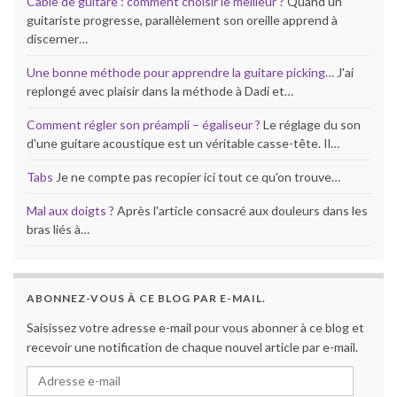
Câble de guitare : comment choisir le meilleur ?
Quand un
guitariste progresse, parallèlement son oreille apprend à
discerner…
Une bonne méthode pour apprendre la guitare picking…
J'ai
replongé avec plaisir dans la méthode à Dadi et…
Comment régler son préampli – égaliseur ?
Le réglage du son
d'une guitare acoustique est un véritable casse-tête. Il…
Tabs
Je ne compte pas recopier ici tout ce qu'on trouve…
Mal aux doigts ?
Après l'article consacré aux douleurs dans les
bras liés à…
ABONNEZ-VOUS À CE BLOG PAR E-MAIL.
Saisissez votre adresse e-mail pour vous abonner à ce blog et
recevoir une notification de chaque nouvel article par e-mail.
Adresse e-mail