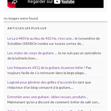
no images were found
ARTICLES LES PLUS LUS
Le La à 440 Hz au lieu de 432 Hz, c’est une…
le tonomètre de
Scheibler (1834)On tombe sur toutes sortes de…
Les styles de corps de guitare …
Je ne suis pas un spécialiste
de la lutherie (non…
Les fréquences d’EQ de la guitare, le pense-bête !
Pas
toujours facile de s'y retrouver dans la large plage…
Logiciel pour générer des grilles d’accords
En tant que
rédacteur d'un blog consacré à la guitare,…
Entretien avec une guitare : idées recues, produits…
Maintenant qu'on a discuté de comment éviter de salir son…