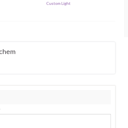
Custom Light
ochem
.