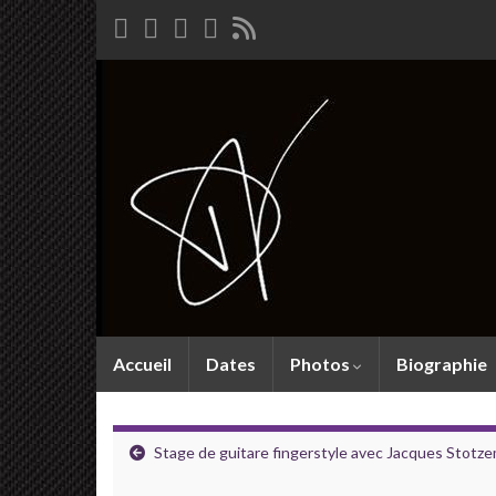
Accueil
Dates
Photos
Biographie
Stage de guitare fingerstyle avec Jacques Stotz