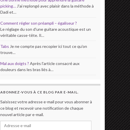
picking…
J'ai replongé avec plaisir dans la méthode à
Dadi et…
Comment régler son préampli – égaliseur ?
Le réglage du son d'une guitare acoustique est un
véritable casse-tête. Il…
Tabs
Je ne compte pas recopier ici tout ce qu'on
trouve…
Mal aux doigts ?
Après l'article consacré aux
douleurs dans les bras liés à…
ABONNEZ-VOUS À CE BLOG PAR E-MAIL.
Saisissez votre adresse e-mail pour vous abonner à
ce blog et recevoir une notification de chaque
nouvel article par e-mail.
Adresse e-mail