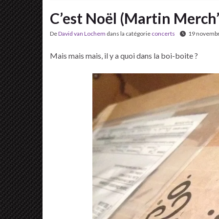
C’est Noël (Martin Merch’
De
David van Lochem
dans la catégorie
concerts
19 novemb
Mais mais mais, il y a quoi dans la boi-boite ?