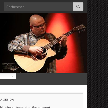
Search for:
AGENDA
No shows booked at the moment.