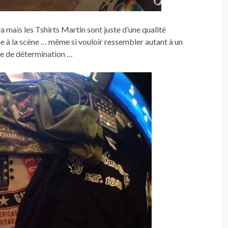
a mais les Tshirts Martin sont juste d’une qualité
e à la scène … même si vouloir ressembler autant à un
ue de détermination …