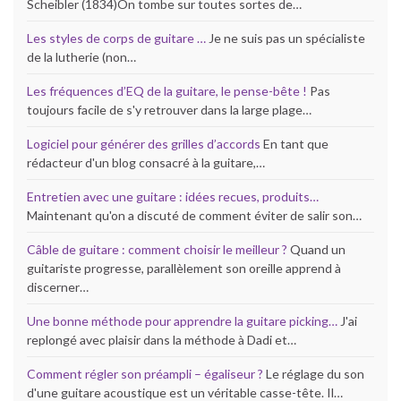
Scheibler (1834)On tombe sur toutes sortes de…
Les styles de corps de guitare …
Je ne suis pas un spécialiste
de la lutherie (non…
Les fréquences d’EQ de la guitare, le pense-bête !
Pas
toujours facile de s'y retrouver dans la large plage…
Logiciel pour générer des grilles d’accords
En tant que
rédacteur d'un blog consacré à la guitare,…
Entretien avec une guitare : idées recues, produits…
Maintenant qu'on a discuté de comment éviter de salir son…
Câble de guitare : comment choisir le meilleur ?
Quand un
guitariste progresse, parallèlement son oreille apprend à
discerner…
Une bonne méthode pour apprendre la guitare picking…
J'ai
replongé avec plaisir dans la méthode à Dadi et…
Comment régler son préampli – égaliseur ?
Le réglage du son
d'une guitare acoustique est un véritable casse-tête. Il…