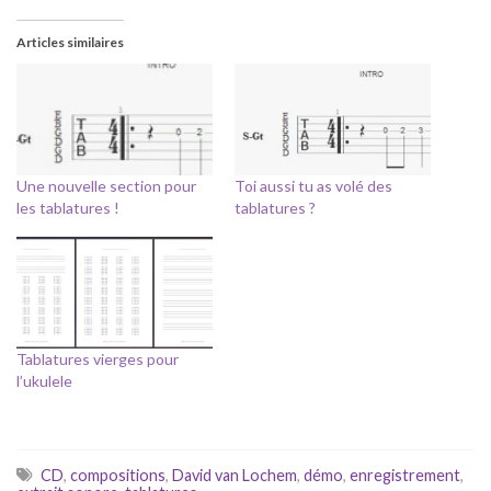
Articles similaires
Une nouvelle section pour
Toi aussi tu as volé des
les tablatures !
tablatures ?
Tablatures vierges pour
l’ukulele
CD
,
compositions
,
David van Lochem
,
démo
,
enregistrement
,