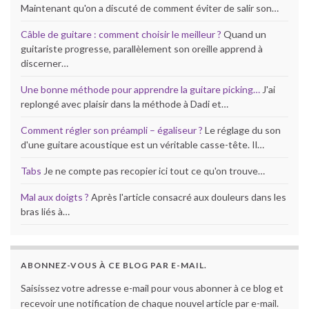
Maintenant qu'on a discuté de comment éviter de salir son…
Câble de guitare : comment choisir le meilleur ?
Quand un
guitariste progresse, parallèlement son oreille apprend à
discerner…
Une bonne méthode pour apprendre la guitare picking…
J'ai
replongé avec plaisir dans la méthode à Dadi et…
Comment régler son préampli – égaliseur ?
Le réglage du son
d'une guitare acoustique est un véritable casse-tête. Il…
Tabs
Je ne compte pas recopier ici tout ce qu'on trouve…
Mal aux doigts ?
Après l'article consacré aux douleurs dans les
bras liés à…
ABONNEZ-VOUS À CE BLOG PAR E-MAIL.
Saisissez votre adresse e-mail pour vous abonner à ce blog et
recevoir une notification de chaque nouvel article par e-mail.