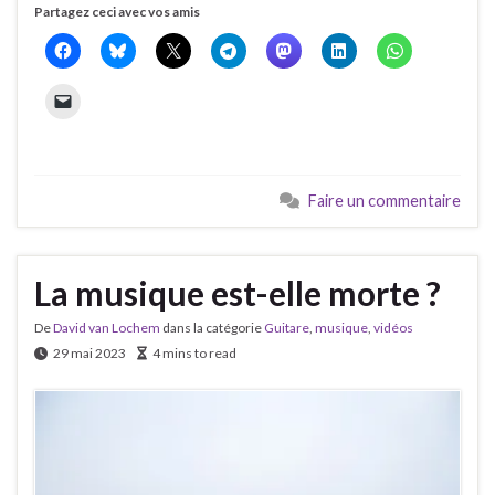
Partagez ceci avec vos amis
Faire un commentaire
La musique est-elle morte ?
De
David van Lochem
dans la catégorie
Guitare
,
musique
,
vidéos
29 mai 2023
4 mins to read