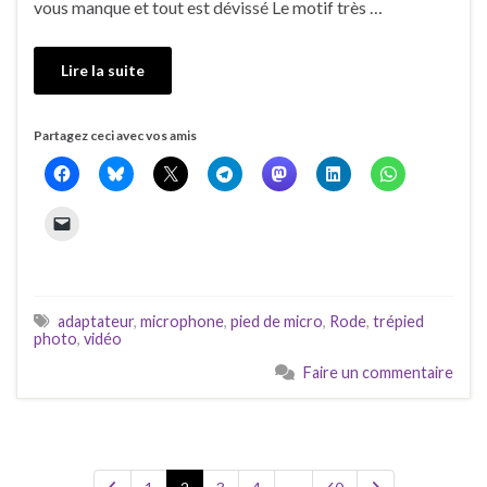
vous manque et tout est dévissé Le motif très …
Lire la suite
Partagez ceci avec vos amis
adaptateur
,
microphone
,
pied de micro
,
Rode
,
trépied
photo
,
vidéo
Faire un commentaire