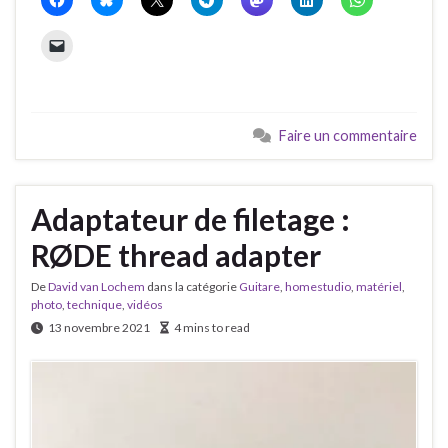
Faire un commentaire
Adaptateur de filetage :
RØDE thread adapter
De
David van Lochem
dans la catégorie
Guitare
,
homestudio
,
matériel
,
photo
,
technique
,
vidéos
13 novembre 2021
4 mins to read