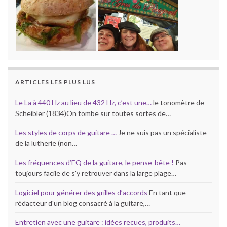
ARTICLES LES PLUS LUS
Le La à 440 Hz au lieu de 432 Hz, c’est une…
le tonomètre de
Scheibler (1834)On tombe sur toutes sortes de…
Les styles de corps de guitare …
Je ne suis pas un spécialiste
de la lutherie (non…
Les fréquences d’EQ de la guitare, le pense-bête !
Pas
toujours facile de s'y retrouver dans la large plage…
Logiciel pour générer des grilles d’accords
En tant que
rédacteur d'un blog consacré à la guitare,…
Entretien avec une guitare : idées recues, produits…