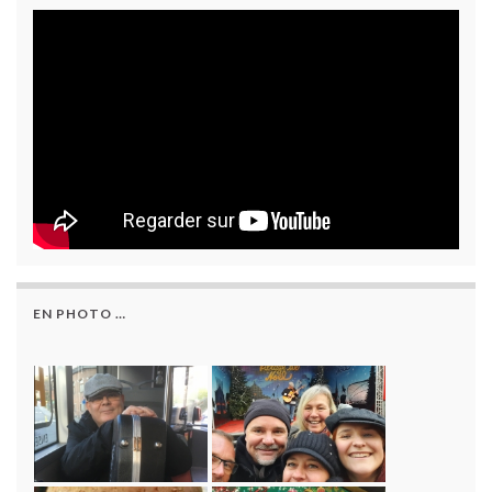
EN PHOTO …