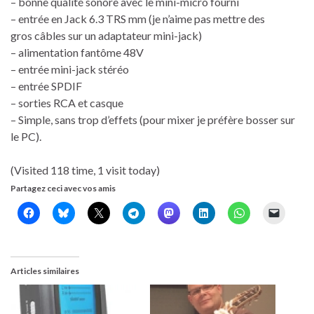
– bonne qualité sonore avec le mini-micro fourni
– entrée en Jack 6.3 TRS mm (je n’aime pas mettre des
gros câbles sur un adaptateur mini-jack)
– alimentation fantôme 48V
– entrée mini-jack stéréo
– entrée SPDIF
– sorties RCA et casque
– Simple, sans trop d’effets (pour mixer je préfère bosser sur
le PC).
(Visited 118 time, 1 visit today)
Partagez ceci avec vos amis
Articles similaires