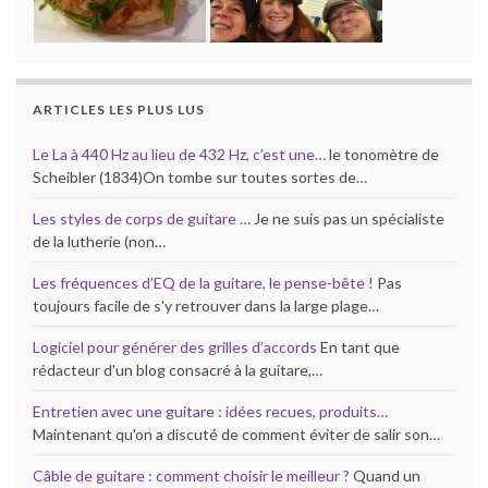
ARTICLES LES PLUS LUS
Le La à 440 Hz au lieu de 432 Hz, c’est une…
le tonomètre de
Scheibler (1834)On tombe sur toutes sortes de…
Les styles de corps de guitare …
Je ne suis pas un spécialiste
de la lutherie (non…
Les fréquences d’EQ de la guitare, le pense-bête !
Pas
toujours facile de s'y retrouver dans la large plage…
Logiciel pour générer des grilles d’accords
En tant que
rédacteur d'un blog consacré à la guitare,…
Entretien avec une guitare : idées recues, produits…
Maintenant qu'on a discuté de comment éviter de salir son…
Câble de guitare : comment choisir le meilleur ?
Quand un