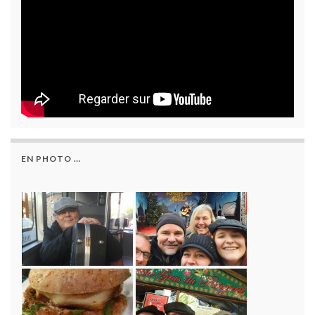
EN PHOTO …