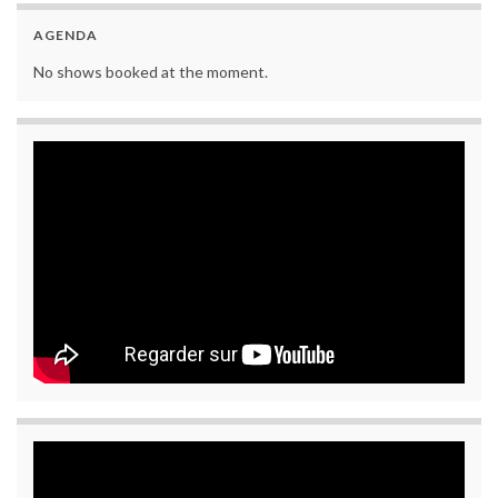
AGENDA
No shows booked at the moment.