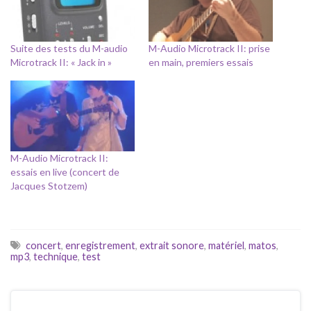
Suite des tests du M-audio
M-Audio Microtrack II: prise
Microtrack II: « Jack in »
en main, premiers essais
M-Audio Microtrack II:
essais en live (concert de
Jacques Stotzem)
concert
,
enregistrement
,
extrait sonore
,
matériel
,
matos
,
mp3
,
technique
,
test