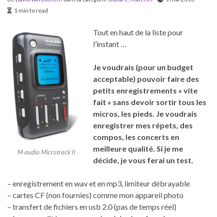
1 min to read
Tout en haut de la liste pour
l’instant …
Je voudrais (pour un budget
acceptable) pouvoir faire des
petits enregistrements « vite
fait » sans devoir sortir tous les
micros, les pieds. Je voudrais
enregistrer mes répets, des
compos, les concerts en
meilleure qualité. Si je me
M-audio Microtrack II
décide, je vous ferai un test.
– enregistrement en wav et en mp3, limiteur débrayable
– cartes CF (non fournies) comme mon appareil photo
– transfert de fichiers en usb 2.0 (pas de temps réel)