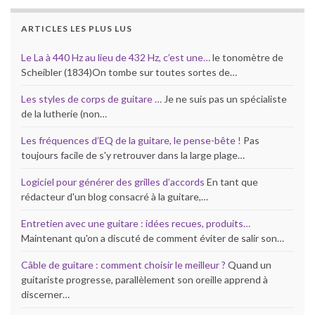
ARTICLES LES PLUS LUS
Le La à 440 Hz au lieu de 432 Hz, c’est une…
le tonomètre de
Scheibler (1834)On tombe sur toutes sortes de…
Les styles de corps de guitare …
Je ne suis pas un spécialiste
de la lutherie (non…
Les fréquences d’EQ de la guitare, le pense-bête !
Pas
toujours facile de s'y retrouver dans la large plage…
Logiciel pour générer des grilles d’accords
En tant que
rédacteur d'un blog consacré à la guitare,…
Entretien avec une guitare : idées recues, produits…
Maintenant qu'on a discuté de comment éviter de salir son…
Câble de guitare : comment choisir le meilleur ?
Quand un
guitariste progresse, parallèlement son oreille apprend à
discerner…