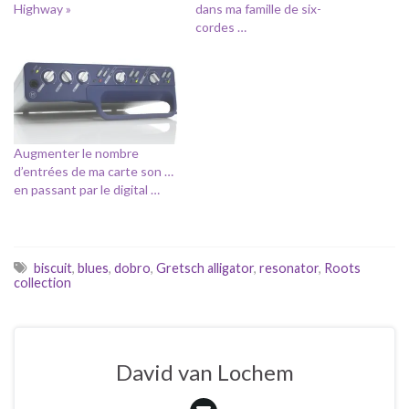
Highway »
dans ma famille de six-
cordes …
Augmenter le nombre
d’entrées de ma carte son …
en passant par le digital …
biscuit
,
blues
,
dobro
,
Gretsch alligator
,
resonator
,
Roots
collection
David van Lochem