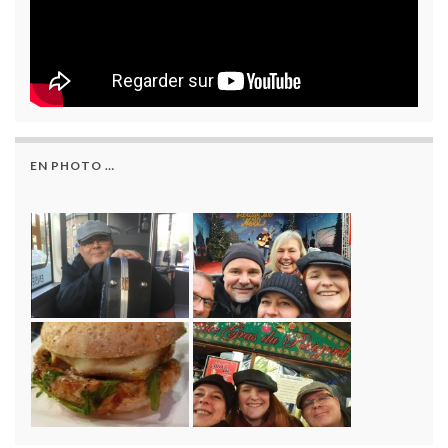
EN PHOTO …