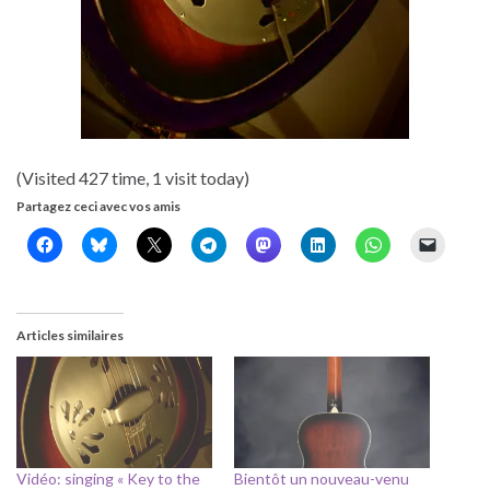
(Visited 427 time, 1 visit today)
Partagez ceci avec vos amis
Articles similaires
Vidéo: singing « Key to the
Bientôt un nouveau-venu