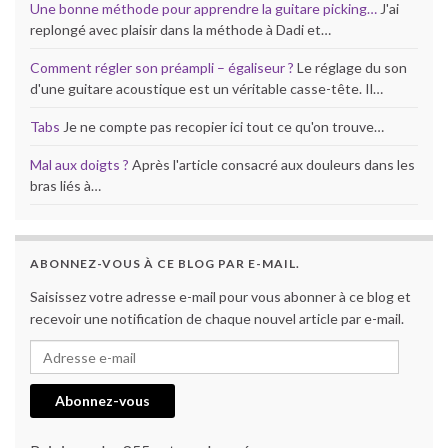
Une bonne méthode pour apprendre la guitare picking…
J'ai
replongé avec plaisir dans la méthode à Dadi et…
Comment régler son préampli – égaliseur ?
Le réglage du son
d'une guitare acoustique est un véritable casse-tête. Il…
Tabs
Je ne compte pas recopier ici tout ce qu'on trouve…
Mal aux doigts ?
Après l'article consacré aux douleurs dans les
bras liés à…
ABONNEZ-VOUS À CE BLOG PAR E-MAIL.
Saisissez votre adresse e-mail pour vous abonner à ce blog et
recevoir une notification de chaque nouvel article par e-mail.
Adresse e-mail
Abonnez-vous