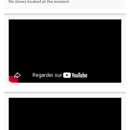
No shows booked at the moment.