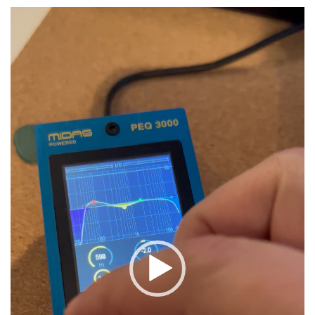
Lecteur
vidéo