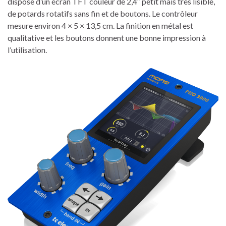
dispose d’un écran TFT couleur de 2,4″ petit mais très lisible,
de potards rotatifs sans fin et de boutons. Le contrôleur
mesure environ 4 × 5 × 13,5 cm. La finition en métal est
qualitative et les boutons donnent une bonne impression à
l’utilisation.