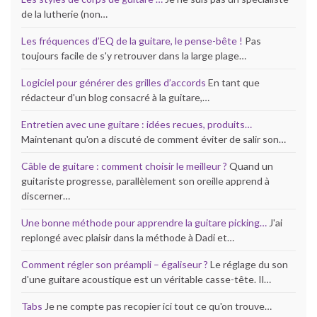
de la lutherie (non…
Les fréquences d’EQ de la guitare, le pense-bête !
Pas
toujours facile de s'y retrouver dans la large plage…
Logiciel pour générer des grilles d’accords
En tant que
rédacteur d'un blog consacré à la guitare,…
Entretien avec une guitare : idées recues, produits…
Maintenant qu'on a discuté de comment éviter de salir son…
Câble de guitare : comment choisir le meilleur ?
Quand un
guitariste progresse, parallèlement son oreille apprend à
discerner…
Une bonne méthode pour apprendre la guitare picking…
J'ai
replongé avec plaisir dans la méthode à Dadi et…
Comment régler son préampli – égaliseur ?
Le réglage du son
d'une guitare acoustique est un véritable casse-tête. Il…
Tabs
Je ne compte pas recopier ici tout ce qu'on trouve…