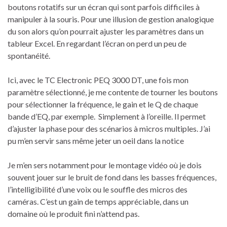
boutons rotatifs sur un écran qui sont parfois difficiles à
manipuler à la souris. Pour une illusion de gestion analogique
du son alors qu’on pourrait ajuster les paramètres dans un
tableur Excel. En regardant l’écran on perd un peu de
spontanéité.
Ici, avec le TC Electronic PEQ 3000 DT, une fois mon
paramètre sélectionné, je me contente de tourner les boutons
pour sélectionner la fréquence, le gain et le Q de chaque
bande d’EQ, par exemple. Simplement à l’oreille. Il permet
d’ajuster la phase pour des scénarios à micros multiples. J’ai
pu m’en servir sans même jeter un oeil dans la notice
Je m’en sers notamment pour le montage vidéo où je dois
souvent jouer sur le bruit de fond dans les basses fréquences,
l’intelligibilité d’une voix ou le souffle des micros des
caméras. C’est un gain de temps appréciable, dans un
domaine où le produit fini n’attend pas.