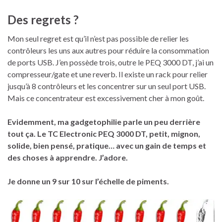
Des regrets ?
Mon seul regret est qu’il n’est pas possible de relier les
contrôleurs les uns aux autres pour réduire la consommation
de ports USB. J’en possède trois, outre le PEQ 3000 DT, j’ai un
compresseur/gate et une reverb. Il existe un rack pour relier
jusqu’à 8 contrôleurs et les concentrer sur un seul port USB.
Mais ce concentrateur est excessivement cher à mon goût.
Evidemment, ma gadgetophilie parle un peu derrière
tout ça. Le TC Electronic PEQ 3000 DT, petit, mignon,
solide, bien pensé, pratique… avec un gain de temps et
des choses à apprendre. J’adore.
Je donne un 9 sur 10 sur l’échelle de piments.