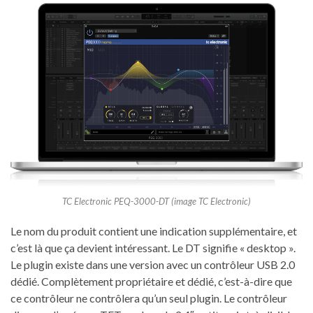
TC Electronic PEQ-3000-DT (image TC Electronic)
Le nom du produit contient une indication supplémentaire, et
c’est là que ça devient intéressant. Le DT signifie « desktop ».
Le plugin existe dans une version avec un contrôleur USB 2.0
dédié. Complètement propriétaire et dédié, c’est-à-dire que
ce contrôleur ne contrôlera qu’un seul plugin. Le contrôleur