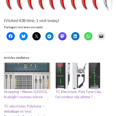
(Visited 438 time, 1 visit today)
Partagez ceci avec vos amis
Articles similaires
Shopping : Waves Q10 EQ,
TC Electronic PolyTune Clip,
le plugin couteau suisse
l’accordeur clip ultime ?
TC electronic Polytune –
déballage et test