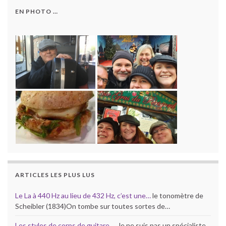
EN PHOTO …
ARTICLES LES PLUS LUS
Le La à 440 Hz au lieu de 432 Hz, c’est une…
le tonomètre de
Scheibler (1834)On tombe sur toutes sortes de…
Les styles de corps de guitare …
Je ne suis pas un spécialiste