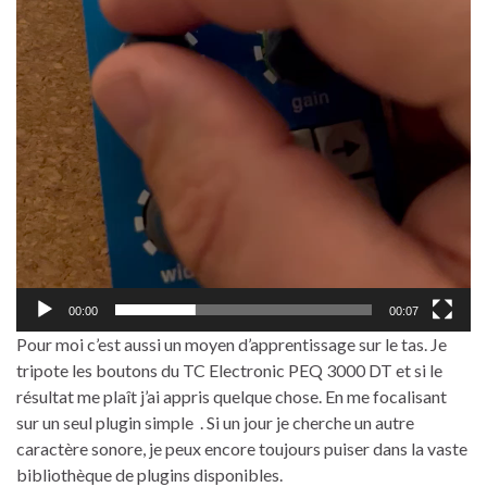
00:00
00:07
Pour moi c’est aussi un moyen d’apprentissage sur le tas. Je
tripote les boutons du TC Electronic PEQ 3000 DT et si le
résultat me plaît j’ai appris quelque chose. En me focalisant
sur un seul plugin simple . Si un jour je cherche un autre
caractère sonore, je peux encore toujours puiser dans la vaste
bibliothèque de plugins disponibles.