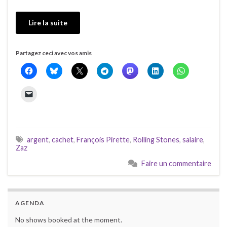
Lire la suite
Partagez ceci avec vos amis
argent
,
cachet
,
François Pirette
,
Rolling Stones
,
salaire
,
Zaz
Faire un commentaire
AGENDA
No shows booked at the moment.