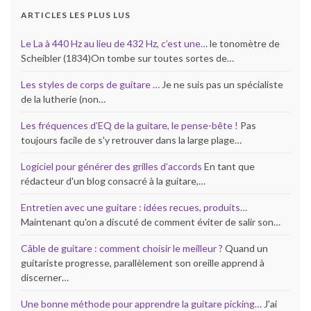
ARTICLES LES PLUS LUS
Le La à 440 Hz au lieu de 432 Hz, c’est une…
le tonomètre de
Scheibler (1834)On tombe sur toutes sortes de…
Les styles de corps de guitare …
Je ne suis pas un spécialiste
de la lutherie (non…
Les fréquences d’EQ de la guitare, le pense-bête !
Pas
toujours facile de s'y retrouver dans la large plage…
Logiciel pour générer des grilles d’accords
En tant que
rédacteur d'un blog consacré à la guitare,…
Entretien avec une guitare : idées recues, produits…
Maintenant qu'on a discuté de comment éviter de salir son…
Câble de guitare : comment choisir le meilleur ?
Quand un
guitariste progresse, parallèlement son oreille apprend à
discerner…
Une bonne méthode pour apprendre la guitare picking…
J'ai