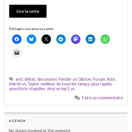
Lire la suite
Partagez ceci avec vos amis
anti
,
débat
,
discussion
,
Fender vs Gibson
,
Forum
,
liste
,
Martin vs Taylor
,
meilleur de tous les temps
,
plus rapide
,
questions stupides
,
vinyl vs mp3
,
vs
Faire un commentaire
AGENDA
No shows booked at the moment.