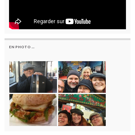
EN PHOTO …