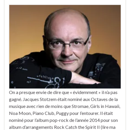
On a presque envie de dire que « évidemment » il n’a pas
gagné. Jacques Stotzem était nominé aux Octaves de la
musique avec rien de moins que Stromae, Girls in Hawaii,
Noa Moon, Piano Club, Puggy pour l’entourer. Il était
nominé pour l’album pop-rock de l’année 2014 pour son
album d’arrangements Rock Catch the Spirit II (lire ma