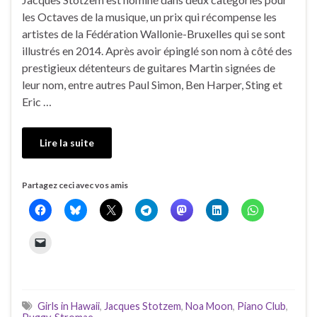
les Octaves de la musique, un prix qui récompense les
artistes de la Fédération Wallonie-Bruxelles qui se sont
illustrés en 2014. Après avoir épinglé son nom à côté des
prestigieux détenteurs de guitares Martin signées de
leur nom, entre autres Paul Simon, Ben Harper, Sting et
Eric …
Lire la suite
Partagez ceci avec vos amis
Girls in Hawaii
,
Jacques Stotzem
,
Noa Moon
,
Piano Club
,