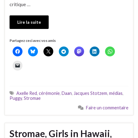
critique …
Lire la suite
Partagez ceci avec vos amis
Axelle Red
,
cérémonie
,
Daan
,
Jacques Stotzem
,
médias
,
Puggy
,
Stromae
Faire un commentaire
Stromae, Girls in Hawaii,