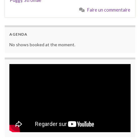
Puggy
,
Stromae
Faire un commentaire
AGENDA
No shows booked at the moment.