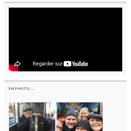
EN PHOTO …