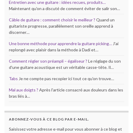
Entretien avec une guitare : idées recues, produits…
Maintenant qu'on a discuté de comment éviter de salir son…
Câble de guitare : comment choisir le meilleur ?
Quand un
guitariste progresse, parallèlement son oreille apprend à
discerner…
Une bonne méthode pour apprendre la guitare picking…
J'ai
replongé avec plaisir dans la méthode à Dadi et…
Comment régler son préampli – égaliseur ?
Le réglage du son
d'une guitare acoustique est un véritable casse-tête. Il…
Tabs
Je ne compte pas recopier ici tout ce qu'on trouve…
Mal aux doigts ?
Après l'article consacré aux douleurs dans les
bras liés à…
ABONNEZ-VOUS À CE BLOG PAR E-MAIL.
Saisissez votre adresse e-mail pour vous abonner à ce blog et