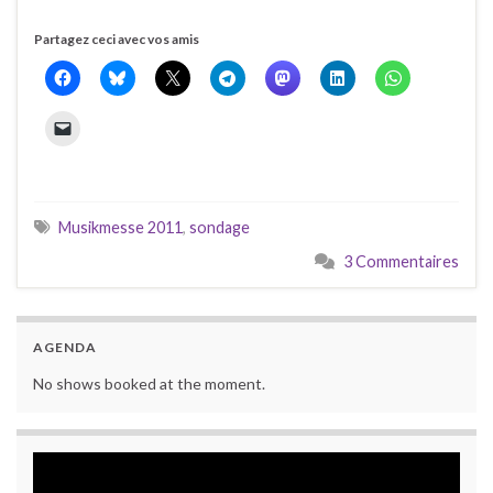
Partagez ceci avec vos amis
Musikmesse 2011
,
sondage
3 Commentaires
AGENDA
No shows booked at the moment.