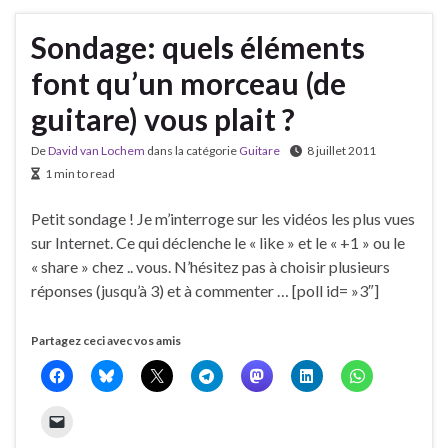
Sondage: quels éléments
font qu’un morceau (de
guitare) vous plait ?
De
David van Lochem
dans la catégorie
Guitare
8 juillet 2011
1 min to read
Petit sondage ! Je m’interroge sur les vidéos les plus vues
sur Internet. Ce qui déclenche le « like » et le « +1 » ou le
« share » chez .. vous. N’hésitez pas à choisir plusieurs
réponses (jusqu’à 3) et à commenter … [poll id= »3″]
Partagez ceci avec vos amis