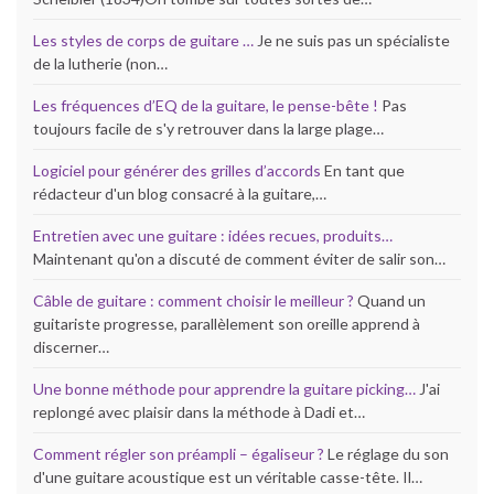
Les styles de corps de guitare …
Je ne suis pas un spécialiste
de la lutherie (non…
Les fréquences d’EQ de la guitare, le pense-bête !
Pas
toujours facile de s'y retrouver dans la large plage…
Logiciel pour générer des grilles d’accords
En tant que
rédacteur d'un blog consacré à la guitare,…
Entretien avec une guitare : idées recues, produits…
Maintenant qu'on a discuté de comment éviter de salir son…
Câble de guitare : comment choisir le meilleur ?
Quand un
guitariste progresse, parallèlement son oreille apprend à
discerner…
Une bonne méthode pour apprendre la guitare picking…
J'ai
replongé avec plaisir dans la méthode à Dadi et…
Comment régler son préampli – égaliseur ?
Le réglage du son
d'une guitare acoustique est un véritable casse-tête. Il…