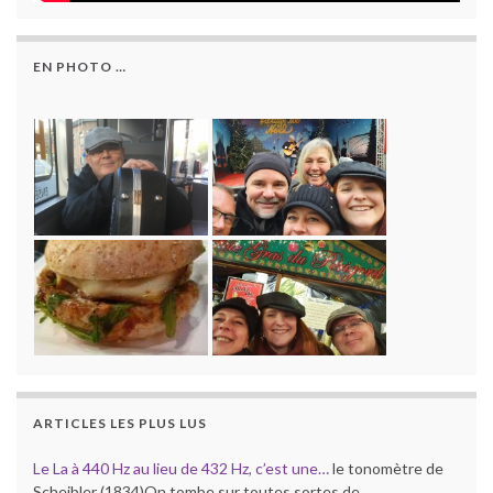
EN PHOTO …
ARTICLES LES PLUS LUS
Le La à 440 Hz au lieu de 432 Hz, c’est une…
le tonomètre de
Scheibler (1834)On tombe sur toutes sortes de…