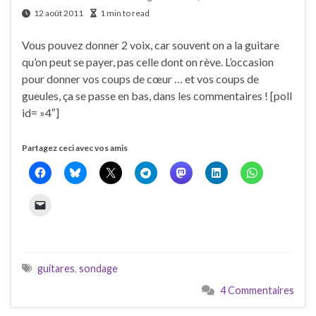
12 août 2011
1 min to read
Vous pouvez donner 2 voix, car souvent on a la guitare
qu’on peut se payer, pas celle dont on rève. L’occasion
pour donner vos coups de cœur … et vos coups de
gueules, ça se passe en bas, dans les commentaires ! [poll
id= »4″]
Partagez ceci avec vos amis
guitares
,
sondage
4 Commentaires