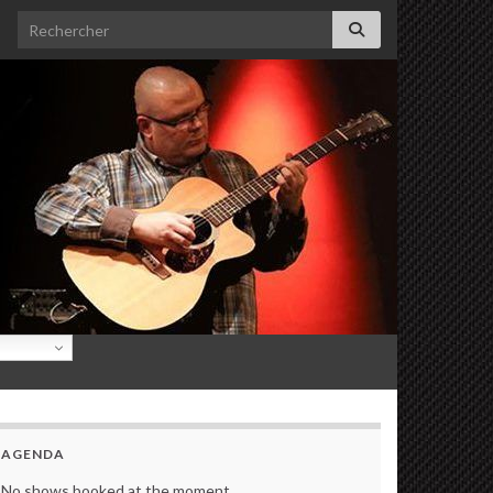
Search for:
AGENDA
No shows booked at the moment.