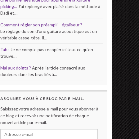
picking…
J'ai replongé avec plaisir dans la méthode à
Dadi et…
Comment régler son préampli – égaliseur ?
Le réglage du son d'une guitare acoustique est un
véritable casse-tête. Il…
Tabs
Je ne compte pas recopier ici tout ce qu'on
trouve…
Mal aux doigts ?
Après l'article consacré aux
douleurs dans les bras liés à…
ABONNEZ-VOUS À CE BLOG PAR E-MAIL.
Saisissez votre adresse e-mail pour vous abonner à
ce blog et recevoir une notification de chaque
nouvel article par e-mail.
Adresse e-mail