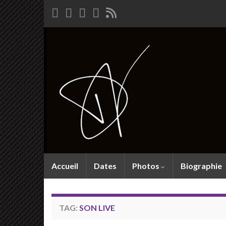
Accueil
Dates
Photos
Biographie
TAG:
SON LIVE