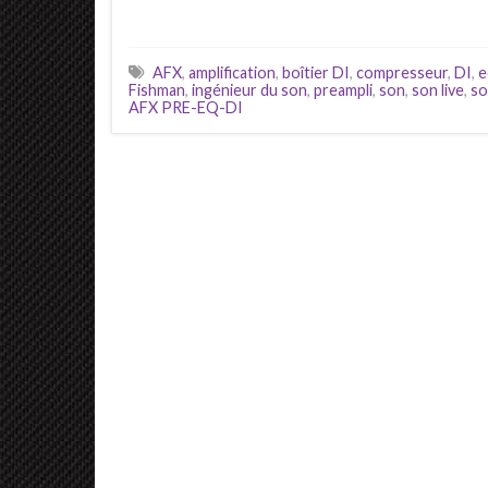
AFX
,
amplification
,
boîtier DI
,
compresseur
,
DI
,
e
Fishman
,
ingénieur du son
,
preampli
,
son
,
son live
,
so
AFX PRE-EQ-DI