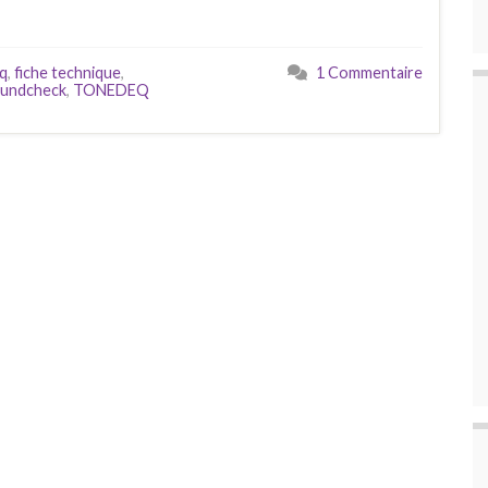
q
,
fiche technique
,
1 Commentaire
undcheck
,
TONEDEQ