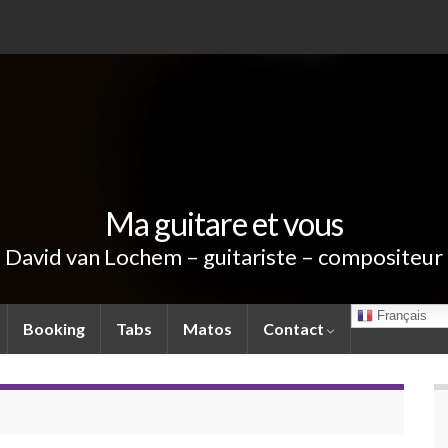
Ma guitare et vous
David van Lochem – guitariste – compositeur
Français
Booking
Tabs
Matos
Contact