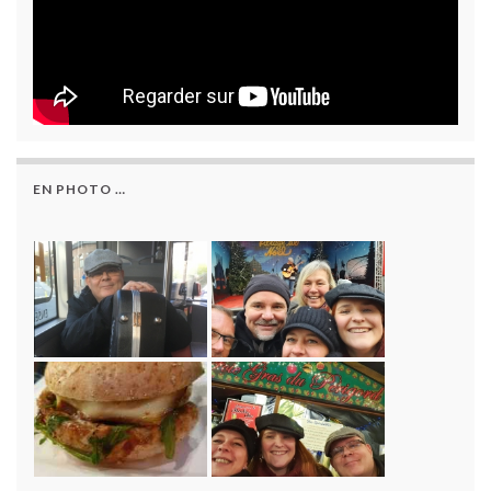
EN PHOTO …