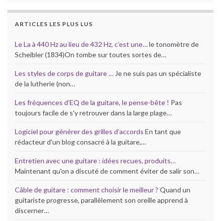
ARTICLES LES PLUS LUS
Le La à 440 Hz au lieu de 432 Hz, c’est une…
le tonomètre de
Scheibler (1834)On tombe sur toutes sortes de…
Les styles de corps de guitare …
Je ne suis pas un spécialiste
de la lutherie (non…
Les fréquences d’EQ de la guitare, le pense-bête !
Pas
toujours facile de s'y retrouver dans la large plage…
Logiciel pour générer des grilles d’accords
En tant que
rédacteur d'un blog consacré à la guitare,…
Entretien avec une guitare : idées recues, produits…
Maintenant qu'on a discuté de comment éviter de salir son…
Câble de guitare : comment choisir le meilleur ?
Quand un
guitariste progresse, parallèlement son oreille apprend à
discerner…