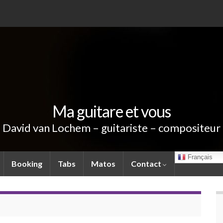
Ma guitare et vous
David van Lochem – guitariste – compositeur
Français
Booking
Tabs
Matos
Contact