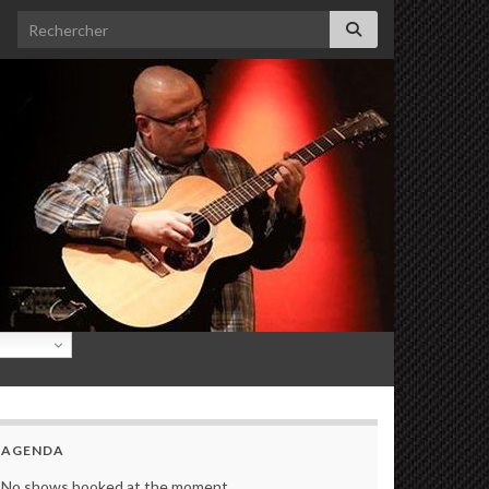
Search for:
AGENDA
No shows booked at the moment.