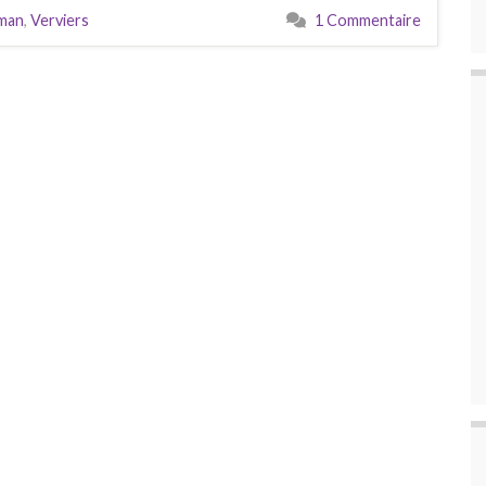
man
,
Verviers
1 Commentaire