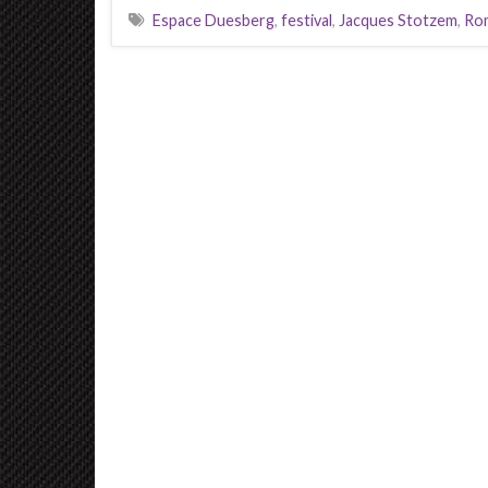
Espace Duesberg
,
festival
,
Jacques Stotzem
,
Ro