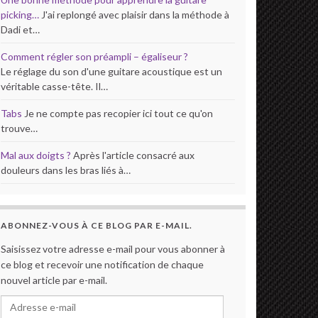
picking…
J'ai replongé avec plaisir dans la méthode à
Dadi et…
Comment régler son préampli – égaliseur ?
Le réglage du son d'une guitare acoustique est un
véritable casse-tête. Il…
Tabs
Je ne compte pas recopier ici tout ce qu'on
trouve…
Mal aux doigts ?
Après l'article consacré aux
douleurs dans les bras liés à…
ABONNEZ-VOUS À CE BLOG PAR E-MAIL.
Saisissez votre adresse e-mail pour vous abonner à
ce blog et recevoir une notification de chaque
nouvel article par e-mail.
Adresse e-mail