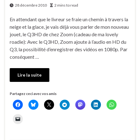
28 décembre 2010
2 mins to read
En attendant que le livreur se fraie un chemin à travers la
neige et la glace, je vais déjà vous parler de mon nouveau
jouet, le Q3HD de chez Zoom (cadeau de ma lovely
roadie): Avec le Q3HD, Zoom ajoute à l’audio en HD du
Q3, la possibilité d’enregistrer des vidéos en 1080p. Par
conséquent …
Lire la suite
Partagez ceci avec vos amis