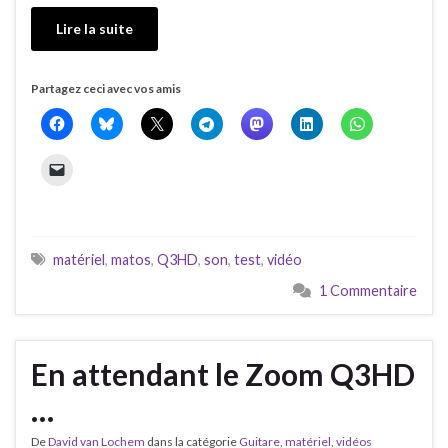
Lire la suite
Partagez ceci avec vos amis
matériel
,
matos
,
Q3HD
,
son
,
test
,
vidéo
1 Commentaire
En attendant le Zoom Q3HD
…
De
David van Lochem
dans la catégorie
Guitare
,
matériel
,
vidéos