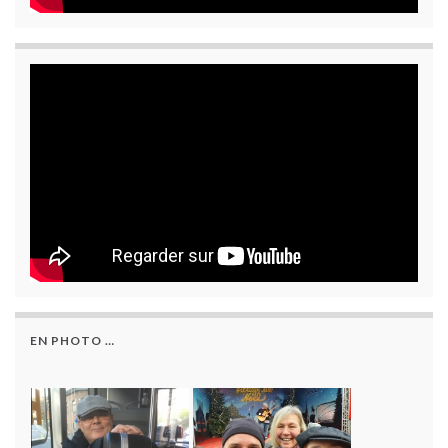
EN PHOTO …