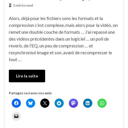
1 min to read
Alors, déjà pour les fichiers sons les formats et la
compression c’est complexe, mais alors pour la vidéo, on
remet une double couche de formats … J’ai repassé une
des vidéos précédentes dans un logiciel … un poil de
reverb, de l’EQ, un peu de compression … et
resynchronisé image et son, avant de recompresser le
tout …
Lire la suite
Partagez ceci avec vos amis