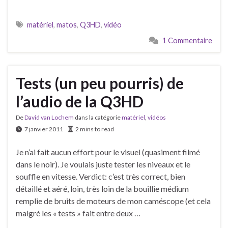
matériel
,
matos
,
Q3HD
,
vidéo
1 Commentaire
Tests (un peu pourris) de
l’audio de la Q3HD
De
David van Lochem
dans la catégorie
matériel
,
vidéos
7 janvier 2011
2 mins to read
Je n’ai fait aucun effort pour le visuel (quasiment filmé
dans le noir). Je voulais juste tester les niveaux et le
souffle en vitesse. Verdict: c’est très correct, bien
détaillé et aéré, loin, très loin de la bouillie médium
remplie de bruits de moteurs de mon caméscope (et cela
malgré les « tests » fait entre deux …