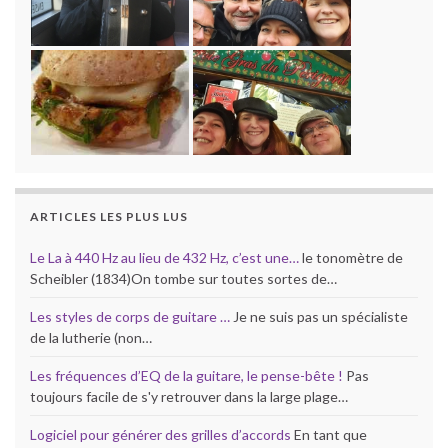
ARTICLES LES PLUS LUS
Le La à 440 Hz au lieu de 432 Hz, c’est une…
le tonomètre de
Scheibler (1834)On tombe sur toutes sortes de…
Les styles de corps de guitare …
Je ne suis pas un spécialiste
de la lutherie (non…
Les fréquences d’EQ de la guitare, le pense-bête !
Pas
toujours facile de s'y retrouver dans la large plage…
Logiciel pour générer des grilles d’accords
En tant que