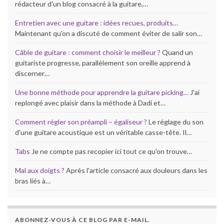
rédacteur d'un blog consacré à la guitare,…
Entretien avec une guitare : idées recues, produits…
Maintenant qu'on a discuté de comment éviter de salir son…
Câble de guitare : comment choisir le meilleur ?
Quand un
guitariste progresse, parallèlement son oreille apprend à
discerner…
Une bonne méthode pour apprendre la guitare picking…
J'ai
replongé avec plaisir dans la méthode à Dadi et…
Comment régler son préampli – égaliseur ?
Le réglage du son
d'une guitare acoustique est un véritable casse-tête. Il…
Tabs
Je ne compte pas recopier ici tout ce qu'on trouve…
Mal aux doigts ?
Après l'article consacré aux douleurs dans les
bras liés à…
ABONNEZ-VOUS À CE BLOG PAR E-MAIL.