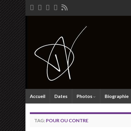
Accueil
Dates
Photos
Biographie
TAG:
POUR OU CONTRE