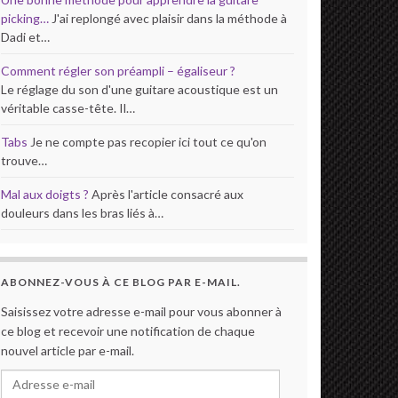
picking…
J'ai replongé avec plaisir dans la méthode à
Dadi et…
Comment régler son préampli – égaliseur ?
Le réglage du son d'une guitare acoustique est un
véritable casse-tête. Il…
Tabs
Je ne compte pas recopier ici tout ce qu'on
trouve…
Mal aux doigts ?
Après l'article consacré aux
douleurs dans les bras liés à…
ABONNEZ-VOUS À CE BLOG PAR E-MAIL.
Saisissez votre adresse e-mail pour vous abonner à
ce blog et recevoir une notification de chaque
nouvel article par e-mail.
Adresse e-mail