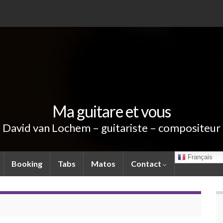
Ma guitare et vous
David van Lochem – guitariste – compositeur
Français
Booking
Tabs
Matos
Contact