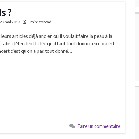
s ?
29 mai 2013
3 mins to read
urs articles déjà ancien où il voulait faire la peau à la
tains défendent l’idée qu’il faut tout donner en concert,
oncert c’est qu’on a pas tout donné, …
Faire un commentaire