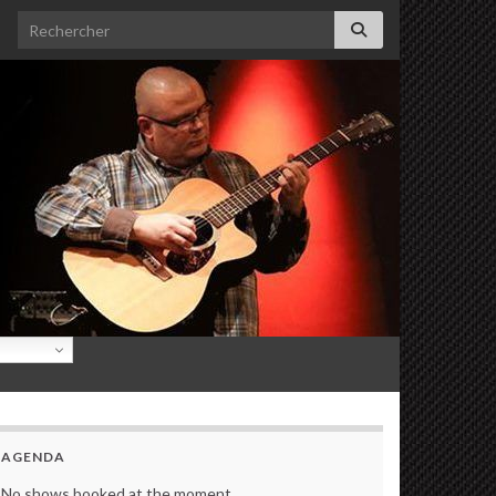
Search for:
AGENDA
No shows booked at the moment.