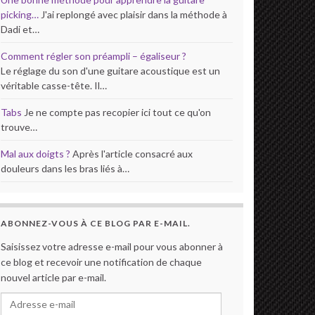
picking…
J'ai replongé avec plaisir dans la méthode à
Dadi et…
Comment régler son préampli – égaliseur ?
Le réglage du son d'une guitare acoustique est un
véritable casse-tête. Il…
Tabs
Je ne compte pas recopier ici tout ce qu'on
trouve…
Mal aux doigts ?
Après l'article consacré aux
douleurs dans les bras liés à…
ABONNEZ-VOUS À CE BLOG PAR E-MAIL.
Saisissez votre adresse e-mail pour vous abonner à
ce blog et recevoir une notification de chaque
nouvel article par e-mail.
Adresse e-mail