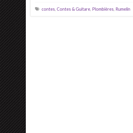
contes
,
Contes & Guitare
,
Plombières
,
Rumelin