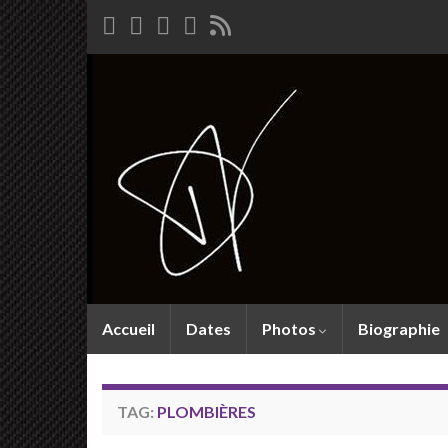
Accueil
Dates
Photos
Biographie
TAG:
PLOMBIÈRES