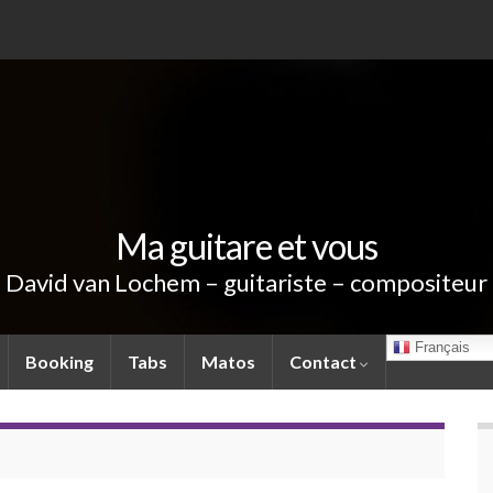
Ma guitare et vous
David van Lochem – guitariste – compositeur
Français
Booking
Tabs
Matos
Contact