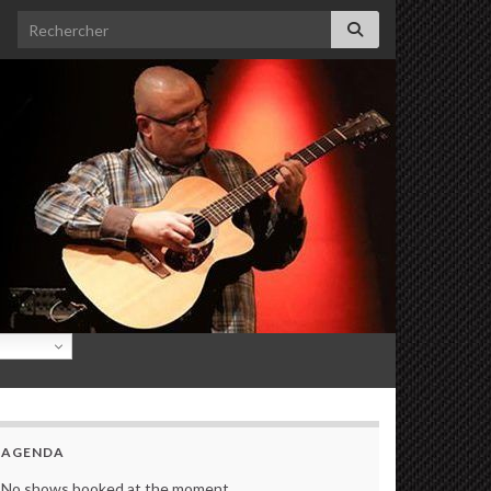
Search for:
AGENDA
No shows booked at the moment.