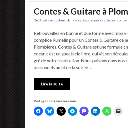
Contes & Guitare à Plom
De
David van Lochem
dans la catégorie
autres artistes
,
concer
Retrouvailles en bonne et due forme avec mon v
complice Rumelin pour un Contes & Guitare ce jeu
Plombières. Contes & Guitare est une formule c
coeur, c’est un spectacle libre, qui vit son dérou
gré de notre inspiration. Nous puisons dans nos 
personnels au fil de la soirée …
Lire la suite
Partagez ceci avec vos amis