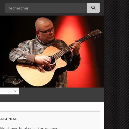
Search for:
AGENDA
No shows booked at the moment.