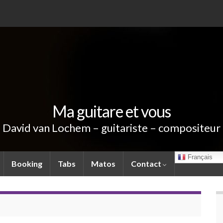
Ma guitare et vous
David van Lochem – guitariste – compositeur
Français
Booking
Tabs
Matos
Contact