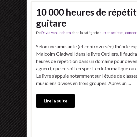
10 000 heures de répétit
guitare
De
David van Lochem
dans la catégorie
autres artistes
,
concer
Selon une amusante (et controversée) théorie ex
Malcolm Gladwell dans le livre Outliers, il faudr
heures de répétition dans un domaine pour deven
aguerri, que ce soit en sport, en informatique ou
Le livre s’appuie notamment sur l’étude de classe
musiciens divisés en trois groupes. Après un …
Lire la suite