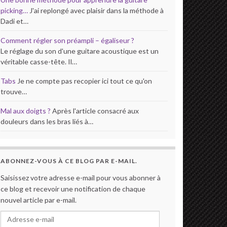
picking…
J'ai replongé avec plaisir dans la méthode à
Dadi et…
Comment régler son préampli – égaliseur ?
Le réglage du son d'une guitare acoustique est un
véritable casse-tête. Il…
Tabs
Je ne compte pas recopier ici tout ce qu'on
trouve…
Mal aux doigts ?
Après l'article consacré aux
douleurs dans les bras liés à…
ABONNEZ-VOUS À CE BLOG PAR E-MAIL.
Saisissez votre adresse e-mail pour vous abonner à
ce blog et recevoir une notification de chaque
nouvel article par e-mail.
Adresse e-mail