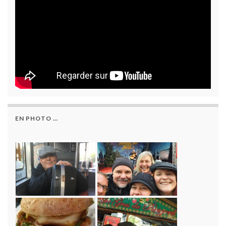
EN PHOTO …