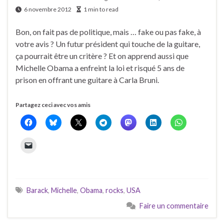
6 novembre 2012
1 min to read
Bon, on fait pas de politique, mais … fake ou pas fake, à
votre avis ? Un futur président qui touche de la guitare,
ça pourrait être un critère ? Et on apprend aussi que
Michelle Obama a enfreint la loi et risqué 5 ans de
prison en offrant une guitare à Carla Bruni.
Partagez ceci avec vos amis
Barack
,
Michelle
,
Obama
,
rocks
,
USA
Faire un commentaire