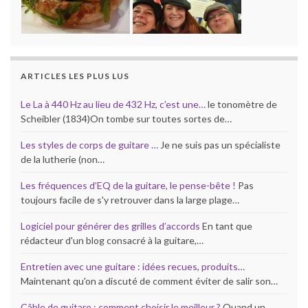
ARTICLES LES PLUS LUS
Le La à 440 Hz au lieu de 432 Hz, c’est une…
le tonomètre de
Scheibler (1834)On tombe sur toutes sortes de…
Les styles de corps de guitare …
Je ne suis pas un spécialiste
de la lutherie (non…
Les fréquences d’EQ de la guitare, le pense-bête !
Pas
toujours facile de s'y retrouver dans la large plage…
Logiciel pour générer des grilles d’accords
En tant que
rédacteur d'un blog consacré à la guitare,…
Entretien avec une guitare : idées recues, produits…
Maintenant qu'on a discuté de comment éviter de salir son…
Câble de guitare : comment choisir le meilleur ?
Quand un