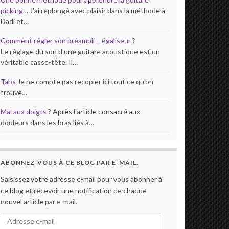
picking…
J'ai replongé avec plaisir dans la méthode à
Dadi et…
Comment régler son préampli – égaliseur ?
Le réglage du son d'une guitare acoustique est un
véritable casse-tête. Il…
Tabs
Je ne compte pas recopier ici tout ce qu'on
trouve…
Mal aux doigts ?
Après l'article consacré aux
douleurs dans les bras liés à…
ABONNEZ-VOUS À CE BLOG PAR E-MAIL.
Saisissez votre adresse e-mail pour vous abonner à
ce blog et recevoir une notification de chaque
nouvel article par e-mail.
Adresse e-mail