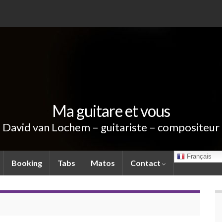
Ma guitare et vous
David van Lochem – guitariste – compositeur
Français
Booking
Tabs
Matos
Contact