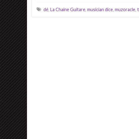
dé
,
La Chaine Guitare
,
musician dice
,
muzoracle
,