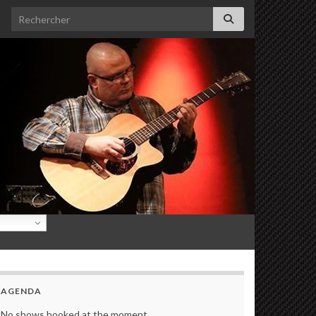
Search for:
AGENDA
No shows booked at the moment.