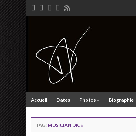
Accueil
Dates
Photos
Biographie
TAG:
MUSICIAN DICE