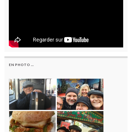
EN PHOTO …