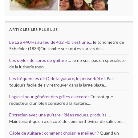
ARTICLES LES PLUS LUS
Le La à 440 Hz au lieu de 432 Hz, c’est une…
le tonomètre de
Scheibler (1834)On tombe sur toutes sortes de…
Les styles de corps de guitare …
Je ne suis pas un spécialiste
de la lutherie (non…
Les fréquences d’EQ de la guitare, le pense-bête !
Pas
toujours facile de s'y retrouver dans la large plage…
Logiciel pour générer des grilles d’accords
En tant que
rédacteur d'un blog consacré à la guitare,…
Entretien avec une guitare : idées recues, produits…
Maintenant qu'on a discuté de comment éviter de salir son…
Câble de guitare : comment choisir le meilleur ?
Quand un