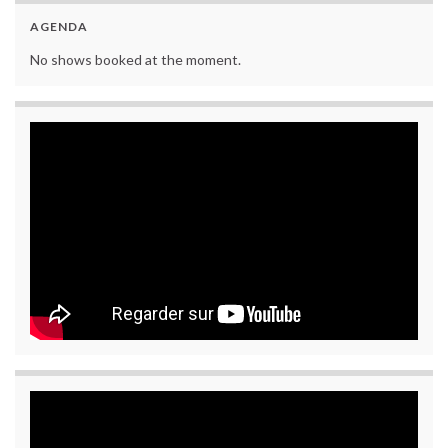
AGENDA
No shows booked at the moment.