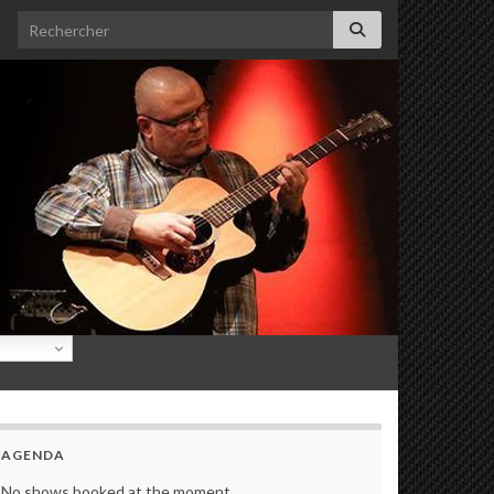
Search for:
AGENDA
No shows booked at the moment.