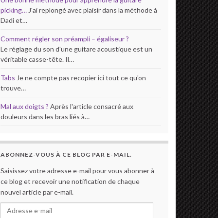
picking…
J'ai replongé avec plaisir dans la méthode à
Dadi et…
Comment régler son préampli – égaliseur ?
Le réglage du son d'une guitare acoustique est un
véritable casse-tête. Il…
Tabs
Je ne compte pas recopier ici tout ce qu'on
trouve…
Mal aux doigts ?
Après l'article consacré aux
douleurs dans les bras liés à…
ABONNEZ-VOUS À CE BLOG PAR E-MAIL.
Saisissez votre adresse e-mail pour vous abonner à
ce blog et recevoir une notification de chaque
nouvel article par e-mail.
Adresse e-mail