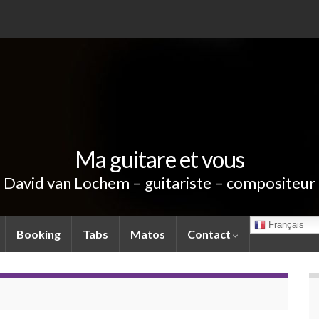
Ma guitare et vous
David van Lochem – guitariste – compositeur
Français
Booking
Tabs
Matos
Contact