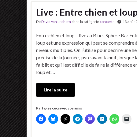
Live : Entre chien et lou
De
David van Lochem
dans la catégorie
concerts
13 août 
Entre chien et loup – live au Blues Sphere Bar Ent
loup est une expression qui peut se comprendre 
niveaux multiples. On l’utilise pour décrire une h
précise de la journée, juste avant la nuit, lorsque 
faiblit et qu’il est difficile de faire la différence e
loup et …
Lire la suite
Partagez ceci avec vos amis