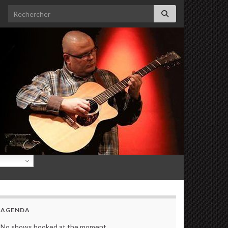
Search for:
AGENDA
No shows booked at the moment.