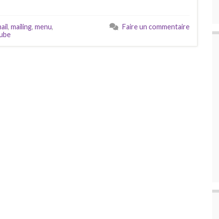
ail
,
mailing
,
menu
,
Faire un commentaire
ube