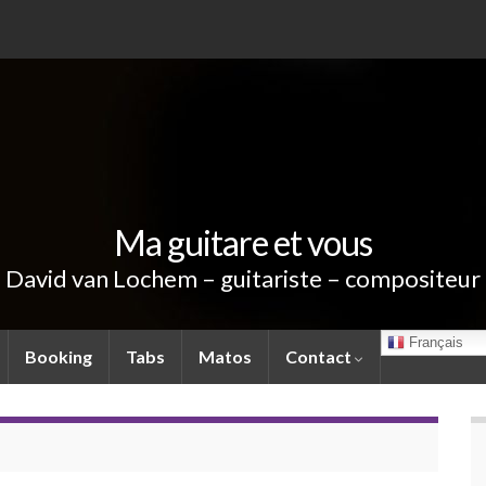
Ma guitare et vous
David van Lochem – guitariste – compositeur
Français
Booking
Tabs
Matos
Contact