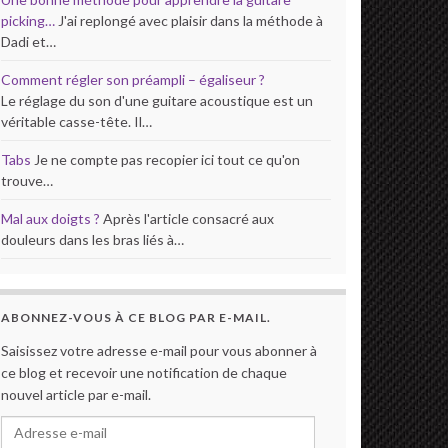
picking…
J'ai replongé avec plaisir dans la méthode à
Dadi et…
Comment régler son préampli – égaliseur ?
Le réglage du son d'une guitare acoustique est un
véritable casse-tête. Il…
Tabs
Je ne compte pas recopier ici tout ce qu'on
trouve…
Mal aux doigts ?
Après l'article consacré aux
douleurs dans les bras liés à…
ABONNEZ-VOUS À CE BLOG PAR E-MAIL.
Saisissez votre adresse e-mail pour vous abonner à
ce blog et recevoir une notification de chaque
nouvel article par e-mail.
Adresse e-mail