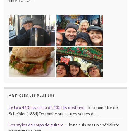
EN PHOTO …
ARTICLES LES PLUS LUS
Le La à 440 Hz au lieu de 432 Hz, c’est une…
le tonomètre de
Scheibler (1834)On tombe sur toutes sortes de…
Les styles de corps de guitare …
Je ne suis pas un spécialiste
de la lutherie (non…