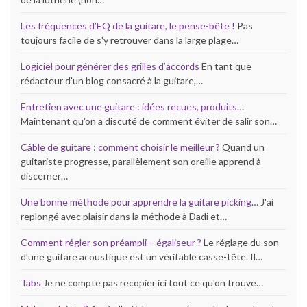
Les fréquences d’EQ de la guitare, le pense-bête !
Pas
toujours facile de s'y retrouver dans la large plage…
Logiciel pour générer des grilles d’accords
En tant que
rédacteur d'un blog consacré à la guitare,…
Entretien avec une guitare : idées recues, produits…
Maintenant qu'on a discuté de comment éviter de salir son…
Câble de guitare : comment choisir le meilleur ?
Quand un
guitariste progresse, parallèlement son oreille apprend à
discerner…
Une bonne méthode pour apprendre la guitare picking…
J'ai
replongé avec plaisir dans la méthode à Dadi et…
Comment régler son préampli – égaliseur ?
Le réglage du son
d'une guitare acoustique est un véritable casse-tête. Il…
Tabs
Je ne compte pas recopier ici tout ce qu'on trouve…