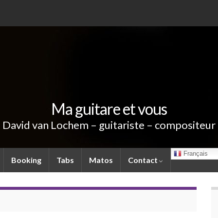
Ma guitare et vous
David van Lochem – guitariste – compositeur
Français
Booking
Tabs
Matos
Contact