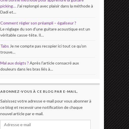
picking…
J'ai replongé avec plaisir dans la méthode à
Dadi et…
Comment régler son préampli – égaliseur ?
Le réglage du son d'une guitare acoustique est un
véritable casse-tête. Il…
Tabs
Je ne compte pas recopier ici tout ce qu'on
trouve…
Mal aux doigts ?
Après l'article consacré aux
douleurs dans les bras liés à…
ABONNEZ-VOUS À CE BLOG PAR E-MAIL.
Saisissez votre adresse e-mail pour vous abonner à
ce blog et recevoir une notification de chaque
nouvel article par e-mail.
Adresse e-mail