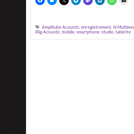
Amplitube Acoustic
,
enregistrement
,
Ik Multime
iRig Acoustic
,
mobile
,
smartphone
,
studio
,
tablette