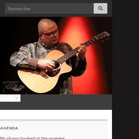
Search for:
AGENDA
No shows booked at the moment.