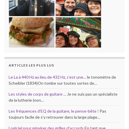
ARTICLES LES PLUS LUS
Le La à 440 Hz au lieu de 432 Hz, c’est une…
le tonomètre de
Scheibler (1834)On tombe sur toutes sortes de…
Les styles de corps de guitare …
Je ne suis pas un spécialiste
de la lutherie (non…
Les fréquences d’EQ de la guitare, le pense-bête !
Pas
toujours facile de s'y retrouver dans la large plage…
Logiciel pour générer des grilles d’accords
En tant que