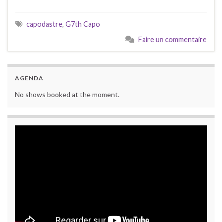
capodastre
,
G7th Capo
Faire un commentaire
AGENDA
No shows booked at the moment.