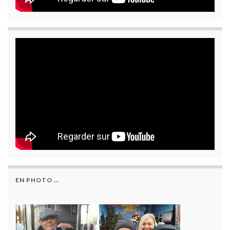
EN PHOTO …