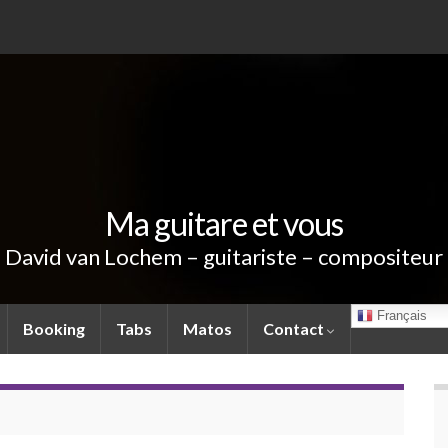
Ma guitare et vous
David van Lochem – guitariste – compositeur
Français
Booking
Tabs
Matos
Contact