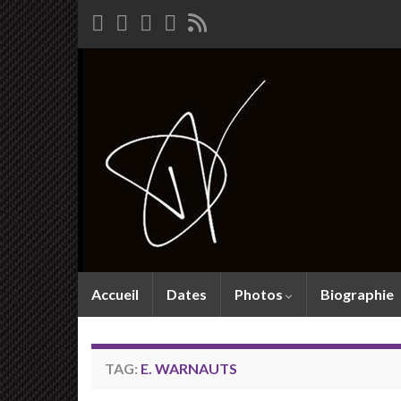
Accueil
Dates
Photos
Biographie
TAG:
E. WARNAUTS