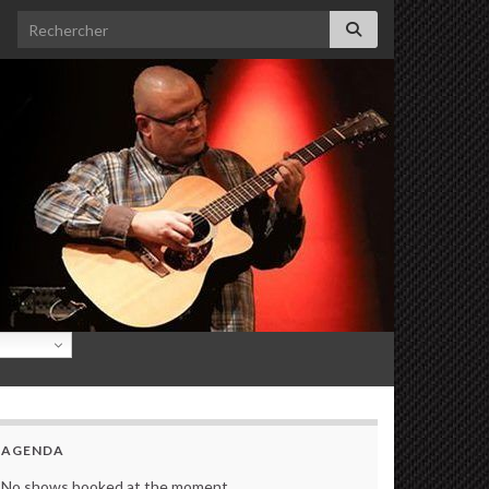
Search for:
AGENDA
No shows booked at the moment.