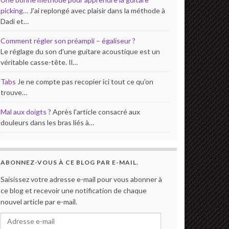
picking…
J'ai replongé avec plaisir dans la méthode à
Dadi et…
Comment régler son préampli – égaliseur ?
Le réglage du son d'une guitare acoustique est un
véritable casse-tête. Il…
Tabs
Je ne compte pas recopier ici tout ce qu'on
trouve…
Mal aux doigts ?
Après l'article consacré aux
douleurs dans les bras liés à…
ABONNEZ-VOUS À CE BLOG PAR E-MAIL.
Saisissez votre adresse e-mail pour vous abonner à
ce blog et recevoir une notification de chaque
nouvel article par e-mail.
Adresse e-mail