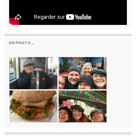
EN PHOTO …