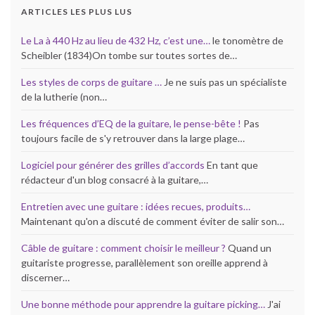
ARTICLES LES PLUS LUS
Le La à 440 Hz au lieu de 432 Hz, c’est une…
le tonomètre de
Scheibler (1834)On tombe sur toutes sortes de…
Les styles de corps de guitare …
Je ne suis pas un spécialiste
de la lutherie (non…
Les fréquences d’EQ de la guitare, le pense-bête !
Pas
toujours facile de s'y retrouver dans la large plage…
Logiciel pour générer des grilles d’accords
En tant que
rédacteur d'un blog consacré à la guitare,…
Entretien avec une guitare : idées recues, produits…
Maintenant qu'on a discuté de comment éviter de salir son…
Câble de guitare : comment choisir le meilleur ?
Quand un
guitariste progresse, parallèlement son oreille apprend à
discerner…
Une bonne méthode pour apprendre la guitare picking…
J'ai