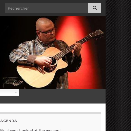
Search for:
AGENDA
No shows booked at the moment.