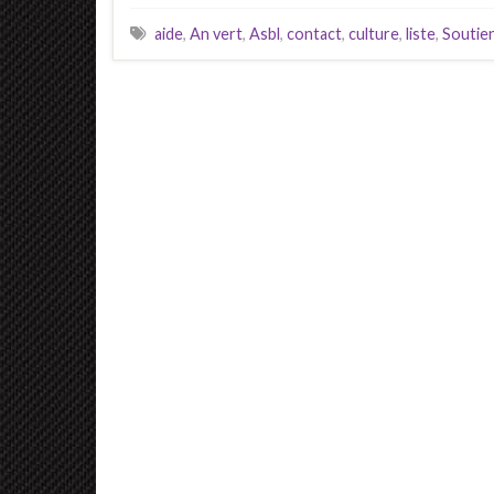
aide
,
An vert
,
Asbl
,
contact
,
culture
,
liste
,
Soutie