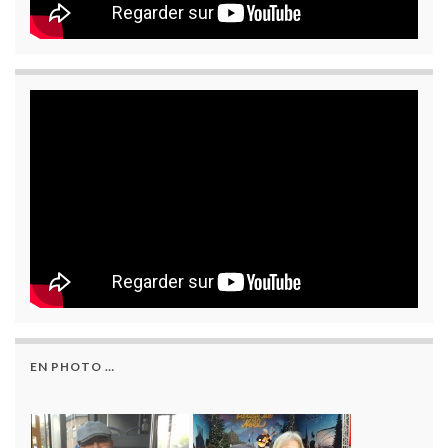
EN PHOTO …