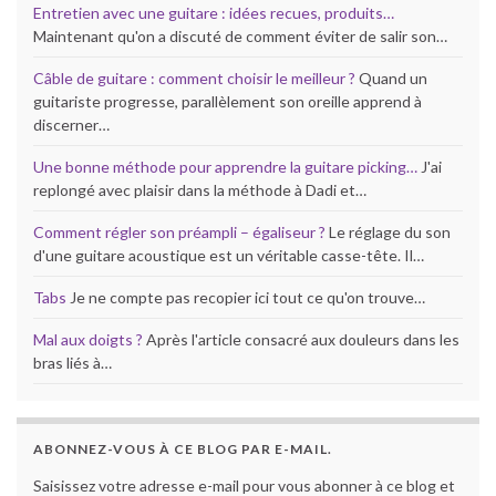
Entretien avec une guitare : idées recues, produits…
Maintenant qu'on a discuté de comment éviter de salir son…
Câble de guitare : comment choisir le meilleur ?
Quand un
guitariste progresse, parallèlement son oreille apprend à
discerner…
Une bonne méthode pour apprendre la guitare picking…
J'ai
replongé avec plaisir dans la méthode à Dadi et…
Comment régler son préampli – égaliseur ?
Le réglage du son
d'une guitare acoustique est un véritable casse-tête. Il…
Tabs
Je ne compte pas recopier ici tout ce qu'on trouve…
Mal aux doigts ?
Après l'article consacré aux douleurs dans les
bras liés à…
ABONNEZ-VOUS À CE BLOG PAR E-MAIL.
Saisissez votre adresse e-mail pour vous abonner à ce blog et