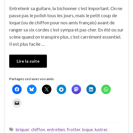
Entretenir sa guitare, la bichonner c’est important. On ne
passe pas le polish tous les jours, mais le petit coup de
loque (ou de chiffon pour nos amis français) avant de
ranger sa six cordes c’est sympa et pas cher. En été ou sur
scène quand on transpire plus, c’est carrément essentiel.
Il est plus facile …
Lire la suite
Partagez ceci avec vos amis
briquer
,
chiffon
,
entretien
,
frotter
,
loque
,
lustrer
,