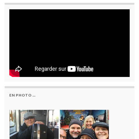
EN PHOTO …