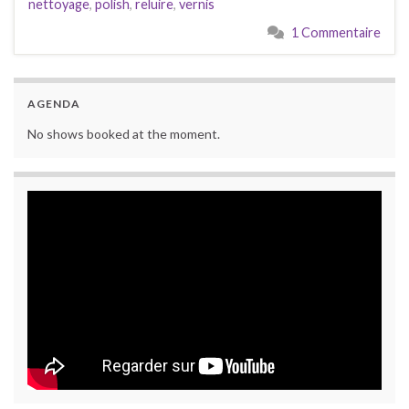
nettoyage
,
polish
,
reluire
,
vernis
1 Commentaire
AGENDA
No shows booked at the moment.