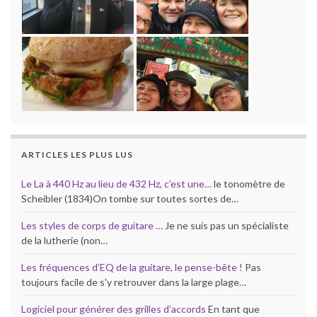
ARTICLES LES PLUS LUS
Le La à 440 Hz au lieu de 432 Hz, c’est une…
le tonomètre de
Scheibler (1834)On tombe sur toutes sortes de…
Les styles de corps de guitare …
Je ne suis pas un spécialiste
de la lutherie (non…
Les fréquences d’EQ de la guitare, le pense-bête !
Pas
toujours facile de s'y retrouver dans la large plage…
Logiciel pour générer des grilles d’accords
En tant que