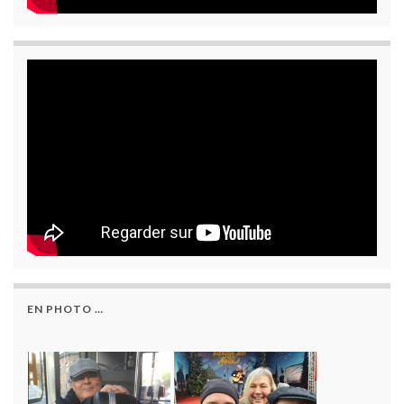
EN PHOTO …