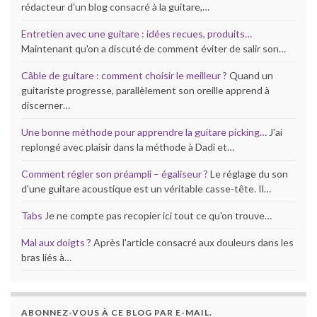
rédacteur d'un blog consacré à la guitare,…
Entretien avec une guitare : idées recues, produits…
Maintenant qu'on a discuté de comment éviter de salir son…
Câble de guitare : comment choisir le meilleur ?
Quand un
guitariste progresse, parallèlement son oreille apprend à
discerner…
Une bonne méthode pour apprendre la guitare picking…
J'ai
replongé avec plaisir dans la méthode à Dadi et…
Comment régler son préampli – égaliseur ?
Le réglage du son
d'une guitare acoustique est un véritable casse-tête. Il…
Tabs
Je ne compte pas recopier ici tout ce qu'on trouve…
Mal aux doigts ?
Après l'article consacré aux douleurs dans les
bras liés à…
ABONNEZ-VOUS À CE BLOG PAR E-MAIL.