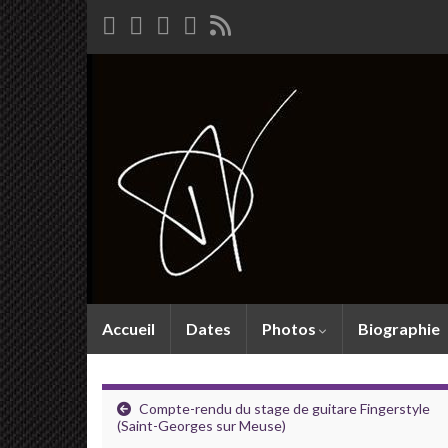
Accueil
Dates
Photos
Biographie
Compte-rendu du stage de guitare Fingerstyle
(Saint-Georges sur Meuse)