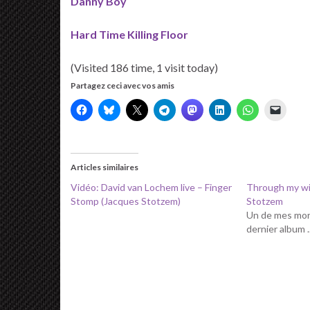
Danny Boy
Hard Time Killing Floor
(Visited 186 time, 1 visit today)
Partagez ceci avec vos amis
Articles similaires
Vidéo: David van Lochem live – Finger
Through my w
Stomp (Jacques Stotzem)
Stotzem
Un de mes mor
dernier album ..