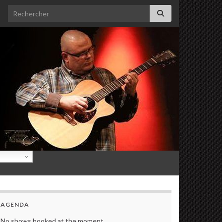
Search for:
AGENDA
No shows booked at the moment.