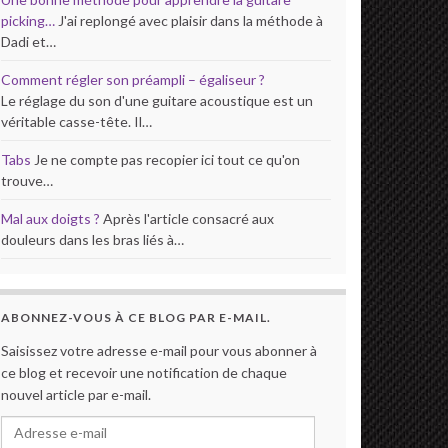
picking…
J'ai replongé avec plaisir dans la méthode à
Dadi et…
Comment régler son préampli – égaliseur ?
Le réglage du son d'une guitare acoustique est un
véritable casse-tête. Il…
Tabs
Je ne compte pas recopier ici tout ce qu'on
trouve…
Mal aux doigts ?
Après l'article consacré aux
douleurs dans les bras liés à…
ABONNEZ-VOUS À CE BLOG PAR E-MAIL.
Saisissez votre adresse e-mail pour vous abonner à
ce blog et recevoir une notification de chaque
nouvel article par e-mail.
Adresse e-mail