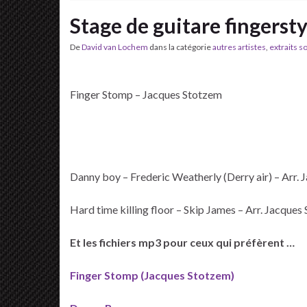
Stage de guitare fingerst
De
David van Lochem
dans la catégorie
autres artistes
,
extraits s
Finger Stomp – Jacques Stotzem
Danny boy – Frederic Weatherly (Derry air) – Arr.
Hard time killing floor – Skip James – Arr. Jacques
Et les fichiers mp3 pour ceux qui préfèrent …
Finger Stomp (Jacques Stotzem)