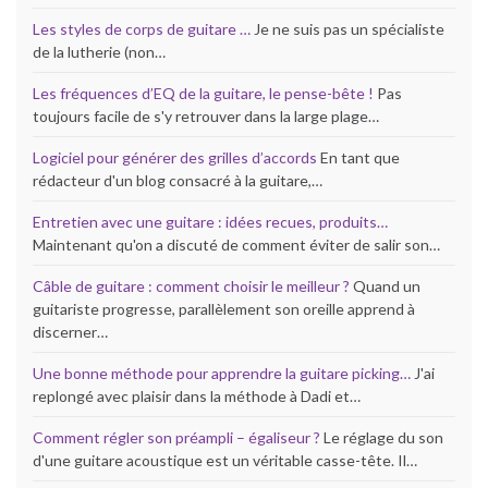
Les styles de corps de guitare …
Je ne suis pas un spécialiste
de la lutherie (non…
Les fréquences d’EQ de la guitare, le pense-bête !
Pas
toujours facile de s'y retrouver dans la large plage…
Logiciel pour générer des grilles d’accords
En tant que
rédacteur d'un blog consacré à la guitare,…
Entretien avec une guitare : idées recues, produits…
Maintenant qu'on a discuté de comment éviter de salir son…
Câble de guitare : comment choisir le meilleur ?
Quand un
guitariste progresse, parallèlement son oreille apprend à
discerner…
Une bonne méthode pour apprendre la guitare picking…
J'ai
replongé avec plaisir dans la méthode à Dadi et…
Comment régler son préampli – égaliseur ?
Le réglage du son
d'une guitare acoustique est un véritable casse-tête. Il…