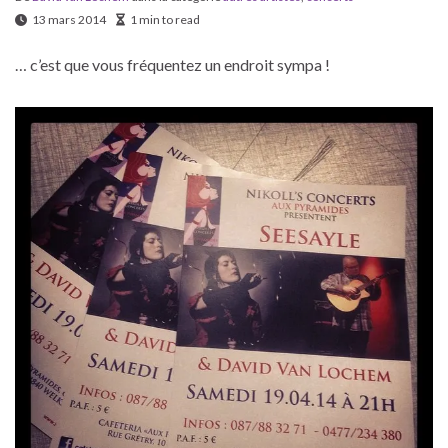
13 mars 2014
1 min to read
… c’est que vous fréquentez un endroit sympa !