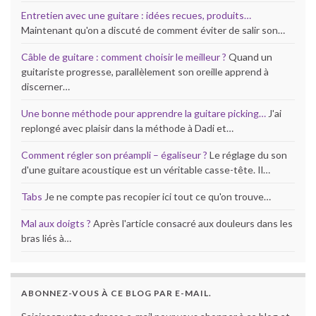
Entretien avec une guitare : idées recues, produits…
Maintenant qu'on a discuté de comment éviter de salir son…
Câble de guitare : comment choisir le meilleur ?
Quand un
guitariste progresse, parallèlement son oreille apprend à
discerner…
Une bonne méthode pour apprendre la guitare picking…
J'ai
replongé avec plaisir dans la méthode à Dadi et…
Comment régler son préampli – égaliseur ?
Le réglage du son
d'une guitare acoustique est un véritable casse-tête. Il…
Tabs
Je ne compte pas recopier ici tout ce qu'on trouve…
Mal aux doigts ?
Après l'article consacré aux douleurs dans les
bras liés à…
ABONNEZ-VOUS À CE BLOG PAR E-MAIL.