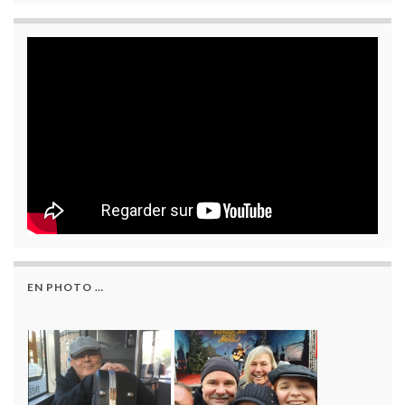
EN PHOTO …